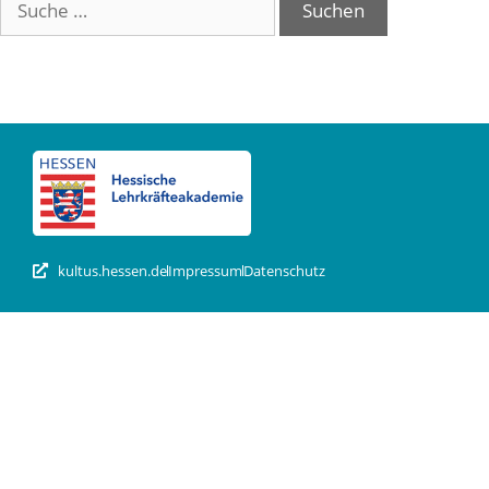
kultus.hessen.de
Impressum
Datenschutz