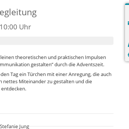
egleitung
 10:00 Uhr
kleinen theoretischen und praktischen Impulsen
munikation gestalten“ durch die Adventszeit.
den Tag ein Türchen mit einer Anregung, die auch
in nettes Miteinander zu gestalten und die
u entdecken.
Stefanie Jung