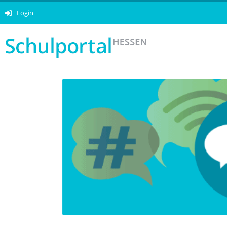
Login