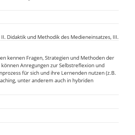
:
II. Didaktik und Methodik des Medieneinsatzes
,
III.
n kennen Fragen, Strategien und Methoden der
ie können Anregungen zur Selbstreflexion und
prozess für sich und ihre Lernenden nutzen (z.B.
oaching, unter anderem auch in hybriden