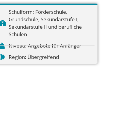
Schulform:
Förderschule
,
Grundschule
,
Sekundarstufe I
,
Sekundarstufe II und berufliche
Schulen
Niveau:
Angebote für Anfänger
Region:
Übergreifend