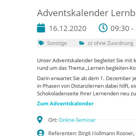
Adventskalender Lernb
16.12.2020
09:30 -
Sonstige
zz ohne Zuordnung
Unser Adventskalender begleitet Sie mit 
rund um das Thema „Lernen begleiten-Kom
Darin erwartet Sie ab dem 1. Dezember je
in Phasen von Distanzlernen dabei hilft, e
Schokoladenseite Ihrer Lernenden neu z
Zum Adventskalender
Ort:
Online-Seminar
Referenten: Birgit Hollmann Rosner, 