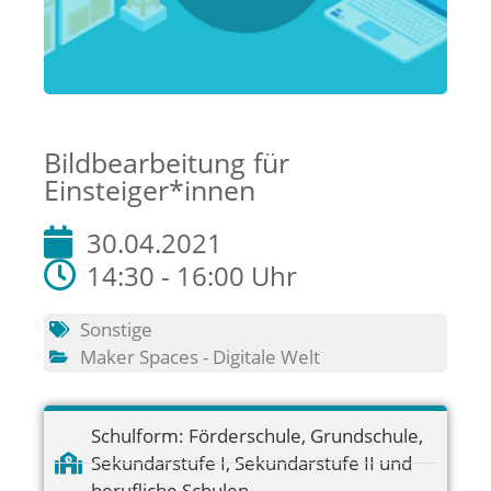
Bildbearbeitung für
Einsteiger*innen
30.04.2021
14:30 - 16:00 Uhr
Sonstige
Maker Spaces - Digitale Welt
Schulform:
Förderschule
,
Grundschule
,
Sekundarstufe I
,
Sekundarstufe II und
berufliche Schulen