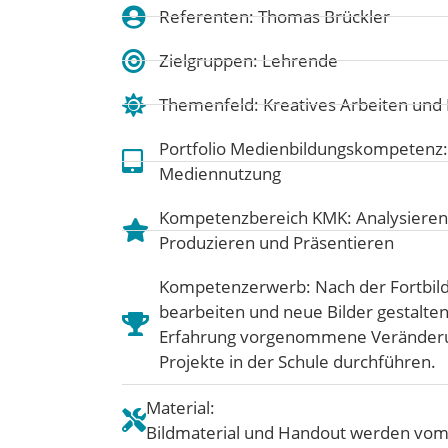
Referenten: Thomas Brückler
Zielgruppen: Lehrende
Themenfeld:
Kreatives Arbeiten un
Portfolio Medienbildungskompetenz
Mediennutzung
Kompetenzbereich KMK:
Analysieren
Produzieren und Präsentieren
Kompetenzerwerb: Nach der Fortbild
bearbeiten und neue Bilder gestalten
Erfahrung vorgenommene Veränderun
Projekte in der Schule durchführen.
Material:
Bildmaterial und Handout werden vom 