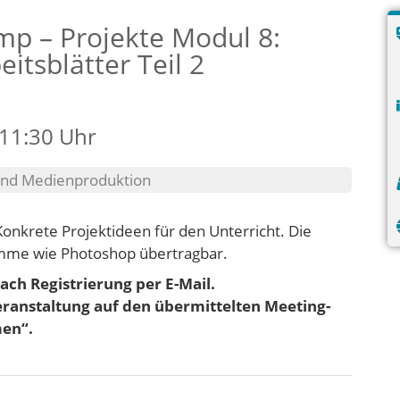
mp – Projekte Modul 8:
itsblätter Teil 2
 11:30 Uhr
 und Medienproduktion
onkrete Projektideen für den Unterricht. Die
amme wie Photoshop übertragbar.
ach Registrierung per E-Mail.
Veranstaltung auf den übermittelten Meeting-
men“.