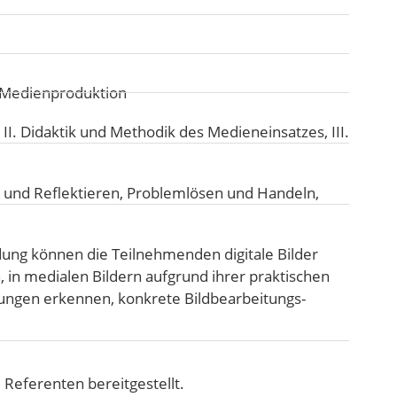
d Medienproduktion
:
II. Didaktik und Methodik des Medieneinsatzes
,
III.
 und Reflektieren
,
Problemlösen und Handeln
,
ung können die Teilnehmenden digitale Bilder
, in medialen Bildern aufgrund ihrer praktischen
gen erkennen, konkrete Bildbearbeitungs-
Referenten bereitgestellt.