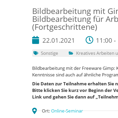
Bildbearbeitung mit Gi
Bildbearbeitung für Arbe
(Fortgeschrittene)
22.01.2021
11:00 -
Sonstige
Kreatives Arbeiten
Bildbearbeitung mit der Freeware Gimp: K
Kenntnisse sind auch auf ähnliche Progr
Die Daten zur Teilnahme erhalten Sie n
Bitte klicken Sie kurz vor Beginn der 
Link und gehen
Sie dann auf „Teilneh
Ort:
Online-Seminar