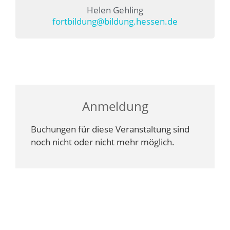
Helen Gehling
fortbildung@bildung.hessen.de
Anmeldung
Buchungen für diese Veranstaltung sind
noch nicht oder nicht mehr möglich.