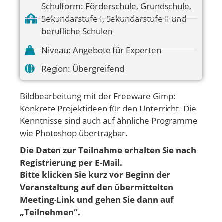
Schulform:
Förderschule
,
Grundschule
,
Sekundarstufe I
,
Sekundarstufe II und
berufliche Schulen
Niveau:
Angebote für Experten
Region:
Übergreifend
Bildbearbeitung mit der Freeware Gimp:
Konkrete Projektideen für den Unterricht. Die
Kenntnisse sind auch auf ähnliche Programme
wie Photoshop übertragbar.
Die Daten zur Teilnahme erhalten Sie nach
Registrierung per E-Mail.
Bitte klicken Sie kurz vor Beginn der
Veranstaltung auf den übermittelten
Meeting-Link und gehen
Sie dann auf
„Teilnehmen“.