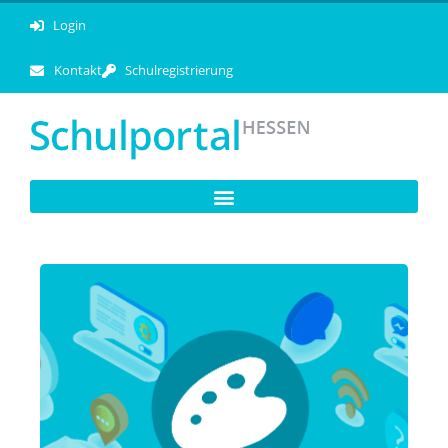
Login
Kontakt
Schulregistrierung