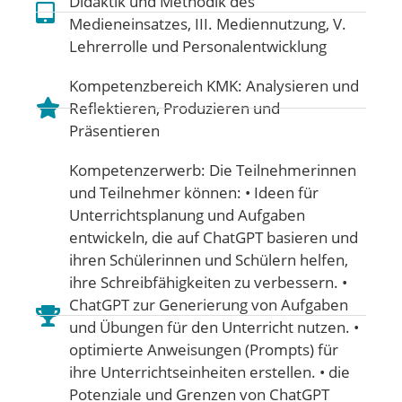
Didaktik und Methodik des
Medieneinsatzes
,
III. Mediennutzung
,
V.
Lehrerrolle und Personalentwicklung
Kompetenzbereich KMK:
Analysieren und
Reflektieren
,
Produzieren und
Präsentieren
Kompetenzerwerb: Die Teilnehmerinnen
und Teilnehmer können: • Ideen für
Unterrichtsplanung und Aufgaben
entwickeln, die auf ChatGPT basieren und
ihren Schülerinnen und Schülern helfen,
ihre Schreibfähigkeiten zu verbessern. •
ChatGPT zur Generierung von Aufgaben
und Übungen für den Unterricht nutzen. •
optimierte Anweisungen (Prompts) für
ihre Unterrichtseinheiten erstellen. • die
Potenziale und Grenzen von ChatGPT