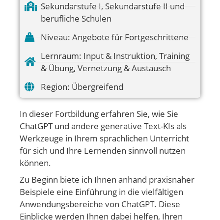
Sekundarstufe I
,
Sekundarstufe II und
berufliche Schulen
Niveau:
Angebote für Fortgeschrittene
Lernraum:
Input & Instruktion
,
Training
& Übung
,
Vernetzung & Austausch
Region:
Übergreifend
In dieser Fortbildung erfahren Sie, wie Sie
ChatGPT und andere generative Text-KIs als
Werkzeuge in Ihrem sprachlichen Unterricht
für sich und Ihre Lernenden sinnvoll nutzen
können.
Zu Beginn biete ich Ihnen anhand praxisnaher
Beispiele eine Einführung in die vielfältigen
Anwendungsbereiche von ChatGPT. Diese
Einblicke werden Ihnen dabei helfen, Ihren