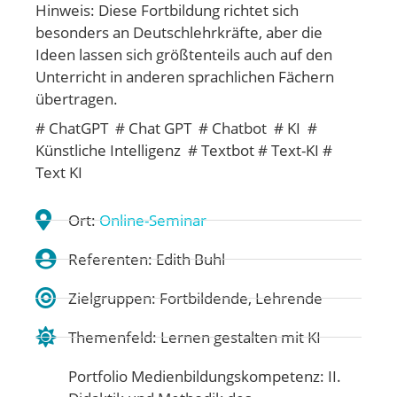
Hinweis: Diese Fortbildung richtet sich
besonders an Deutschlehrkräfte, aber die
Ideen lassen sich größtenteils auch auf den
Unterricht in anderen sprachlichen Fächern
übertragen.
# ChatGPT # Chat GPT # Chatbot # KI #
Künstliche Intelligenz # Textbot # Text-KI #
Text KI
Ort:
Online-Seminar
Referenten: Edith Buhl
Zielgruppen: Fortbildende, Lehrende
Themenfeld:
Lernen gestalten mit KI
Portfolio Medienbildungskompetenz:
II.