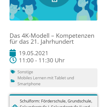
Das 4K-Modell – Kompetenzen
für das 21. Jahrhundert
19.05.2021
11:00 - 11:30 Uhr
Sonstige
Mobiles Lernen mit Tablet und
Smartphone
Schulform:
Förderschule
,
Grundschule
,
Sekundarstufe I
,
Sekundarstufe II und