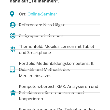
dann auf „Teilnehmen“.
Ort:
Online-Seminar
Referenten: Nico Häger
Zielgruppen: Lehrende
Themenfeld:
Mobiles Lernen mit Tablet
und Smartphone
Portfolio Medienbildungskompetenz:
II.
Didaktik und Methodik des
Medieneinsatzes
Kompetenzbereich KMK:
Analysieren und
Reflektieren
,
Kommunizieren und
Kooperieren
Kompetenzerwerb: Die Teilnehmenden