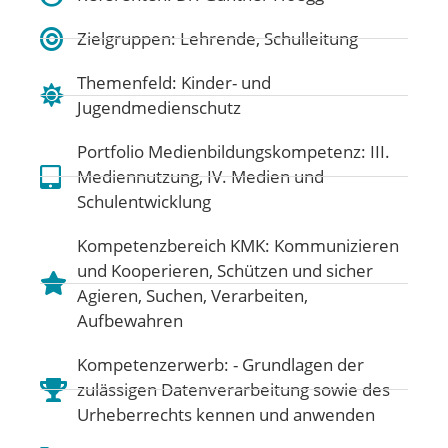
Zielgruppen: Lehrende, Schulleitung
Themenfeld:
Kinder- und
Jugendmedienschutz
Portfolio Medienbildungskompetenz:
III.
Mediennutzung
,
IV. Medien und
Schulentwicklung
Kompetenzbereich KMK:
Kommunizieren
und Kooperieren
,
Schützen und sicher
Agieren
,
Suchen, Verarbeiten,
Aufbewahren
Kompetenzerwerb: - Grundlagen der
zulässigen Datenverarbeitung sowie des
Urheberrechts kennen und anwenden