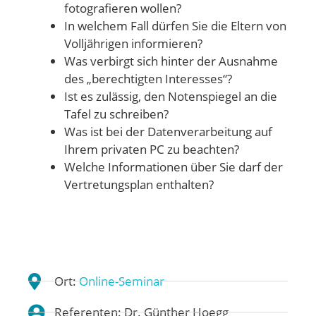
fotografieren wollen?
In welchem Fall dürfen Sie die Eltern von
Volljährigen informieren?
Was verbirgt sich hinter der Ausnahme
des „berechtigten Interesses“?
Ist es zulässig, den Notenspiegel an die
Tafel zu schreiben?
Was ist bei der Datenverarbeitung auf
Ihrem privaten PC zu beachten?
Welche Informationen über Sie darf der
Vertretungsplan enthalten?
Ort:
Online-Seminar
Referenten: Dr. Günther Hoegg