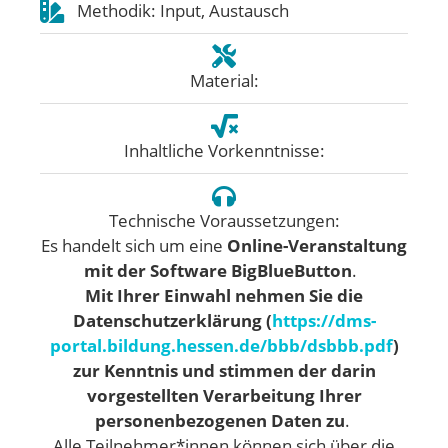
Methodik: Input, Austausch
Material:
Inhaltliche Vorkenntnisse:
Technische Voraussetzungen:
Es handelt sich um eine
Online-Veranstaltung
mit der Software BigBlueButton
.
Mit Ihrer Einwahl nehmen Sie die
Datenschutzerklärung (
https://dms-
portal.bildung.hessen.de/bbb/dsbbb.pdf
)
zur Kenntnis und stimmen der darin
vorgestellten Verarbeitung Ihrer
personenbezogenen Daten zu
.
Alle Teilnehmer*innen können sich über die