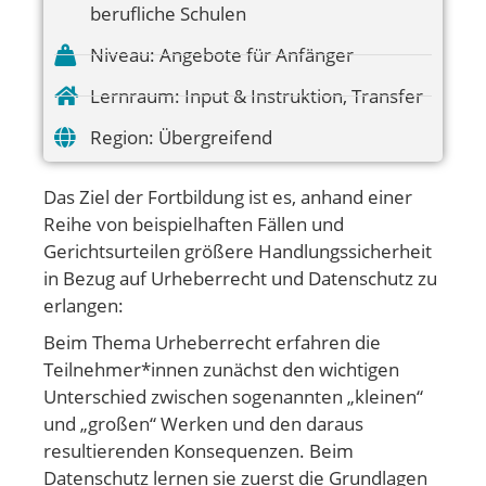
berufliche Schulen
Niveau:
Angebote für Anfänger
Lernraum:
Input & Instruktion
,
Transfer
Region:
Übergreifend
Das Ziel der Fortbildung ist es, anhand einer
Reihe von beispielhaften Fällen und
Gerichtsurteilen größere Handlungssicherheit
in Bezug auf Urheberrecht und Datenschutz zu
erlangen:
Beim Thema Urheberrecht erfahren die
Teilnehmer*innen zunächst den wichtigen
Unterschied zwischen sogenannten „kleinen“
und „großen“ Werken und den daraus
resultierenden Konsequenzen. Beim
Datenschutz lernen sie zuerst die Grundlagen