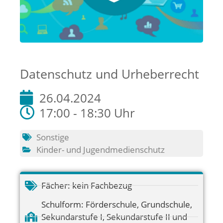
Datenschutz und Urheberrecht
26.04.2024
17:00 - 18:30 Uhr
Sonstige
Kinder- und Jugendmedienschutz
Fächer:
kein Fachbezug
Schulform:
Förderschule
,
Grundschule
,
Sekundarstufe I
,
Sekundarstufe II und