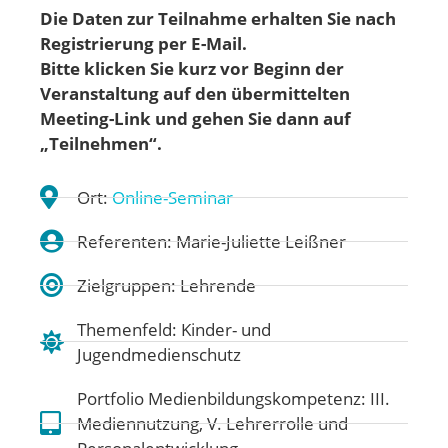
Die Daten zur Teilnahme erhalten Sie nach
Registrierung per E-Mail.
Bitte klicken Sie kurz vor Beginn der
Veranstaltung auf den übermittelten
Meeting-Link und gehen Sie dann auf
„Teilnehmen“.
Ort:
Online-Seminar
Referenten: Marie-Juliette Leißner
Zielgruppen: Lehrende
Themenfeld:
Kinder- und
Jugendmedienschutz
Portfolio Medienbildungskompetenz:
III.
Mediennutzung
,
V. Lehrerrolle und