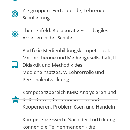
Zielgruppen: Fortbildende, Lehrende,
Schulleitung
Themenfeld:
Kollaboratives und agiles
Arbeiten in der Schule
Portfolio Medienbildungskompetenz:
I.
Medientheorie und Mediengesellschaft
,
II.
Didaktik und Methodik des
Medieneinsatzes
,
V. Lehrerrolle und
Personalentwicklung
Kompetenzbereich KMK:
Analysieren und
Reflektieren
,
Kommunizieren und
Kooperieren
,
Problemlösen und Handeln
Kompetenzerwerb: Nach der Fortbildung
können die Teilnehmenden - die