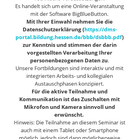
Es handelt sich um eine Online-Veranstaltung
mit der Software BigBlueButton.
Mit Ihrer Einwahl nehmen Sie die
Datenschutzerklärung (
https://dms-
portal.bildung.hessen.de/bbb/dsbbb.pdf
)
zur Kenntnis und stimmen der darin
vorgestellten Verarbeitung Ihrer
personenbezogenen Daten zu
.
Unsere Fortbildungen sind interaktiv und mit
integrierten Arbeits- und kollegialen
Austauschphasen konzipiert.
Für die aktive Teilnahme und
Kommunikation ist das Zuschalten mit
Mikrofon und Kamera sinnvoll und
erwünscht.
Hinweis: Die Teilnahme an diesem Seminar ist
auch mit einem Tablet oder Smartphone
möglich, jedoch sind dann möglicherweise