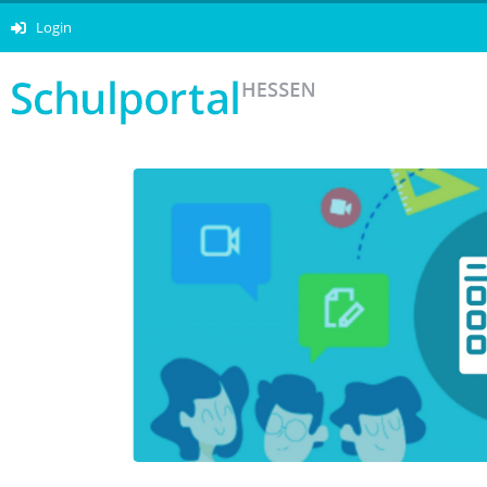
Login