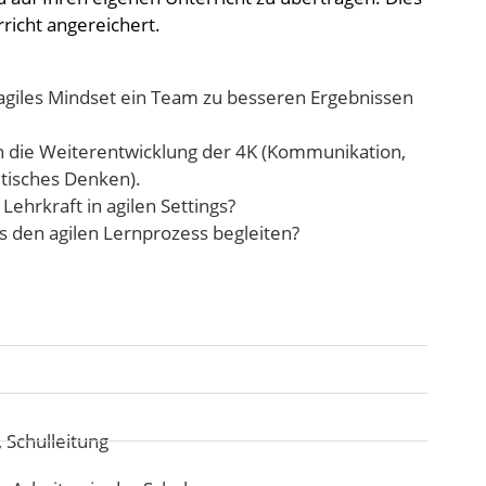
rricht angereichert.
 agiles Mindset ein Team zu besseren Ergebnissen
en die Weiterentwicklung der 4K (Kommunikation,
ritisches Denken).
Lehrkraft in agilen Settings?
s den agilen Lernprozess begleiten?
 Schulleitung