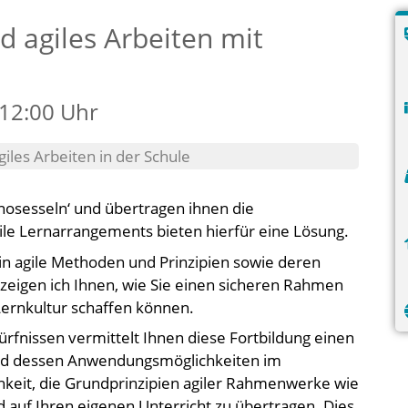
 agiles Arbeiten mit
 12:00 Uhr
giles Arbeiten in der Schule
inosesseln‘ und übertragen ihnen die
ile Lernarrangements bieten hierfür eine Lösung.
k in agile Methoden und Prinzipien sowie deren
ig zeigen ich Ihnen, wie Sie einen sicheren Rahmen
Lernkultur schaffen können.
fnissen vermittelt Ihnen diese Fortbildung einen
 und dessen Anwendungsmöglichkeiten im
chkeit, die Grundprinzipien agiler Rahmenwerke wie
auf Ihren eigenen Unterricht zu übertragen. Dies