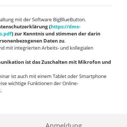
taltung mit der Software BigBlueButton.
atenschutzerklärung (
https://dms-
b.pdf
) zur Kenntnis und stimmen der darin
personenbezogenen Daten zu
.
d mit integrierten Arbeits- und kollegialen
unikation ist das Zuschalten mit Mikrofon und
inar ist auch mit einem Tablet oder Smartphone
ise wichtige Funktionen der Online-
.
Anmeldung