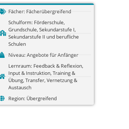
Fächer:
Fächerübergreifend
Schulform:
Förderschule
,
Grundschule
,
Sekundarstufe I
,
Sekundarstufe II und berufliche
Schulen
Niveau:
Angebote für Anfänger
Lernraum:
Feedback & Reflexion
,
Input & Instruktion
,
Training &
Übung
,
Transfer
,
Vernetzung &
Austausch
Region:
Übergreifend