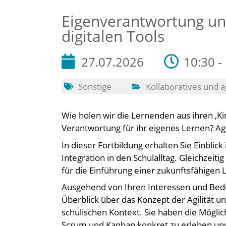
Eigenverantwortung und
digitalen Tools
27.07.2026
10:30 -
Sonstige
Kollaboratives und a
Wie holen wir die Lernenden aus ihren ‚K
Verantwortung für ihr eigenes Lernen? Ag
In dieser Fortbildung erhalten Sie Einblic
Integration in den Schulalltag. Gleichzeit
für die Einführung einer zukunftsfähigen 
Ausgehend von Ihren Interessen und Bedür
Überblick über das Konzept der Agilität
schulischen Kontext. Sie haben die Mögli
Scrum und Kanban konkret zu erleben und 