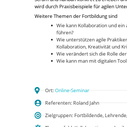
wird durch Praxisbeispiele für agilen Unte
Weitere Themen der Fortbildung sind
Wie kann Kollaboration und ein
führen?
Wie unterstützen agile Praktik
Kollaboration, Kreativität und K
Wie verändert sich die Rolle der 
Wie kann man mit digitalen Tool
Ort:
Online-Seminar
Referenten: Roland Jahn
Zielgruppen: Fortbildende, Lehrende,