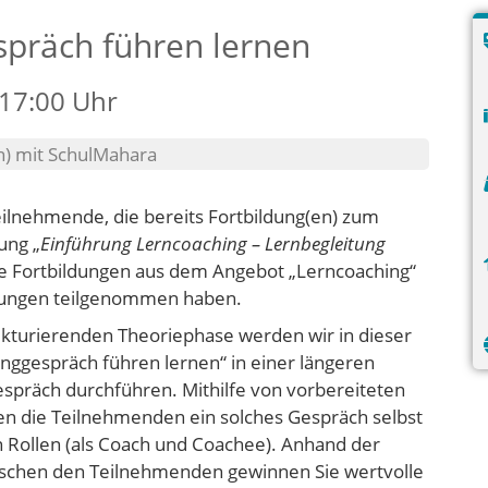
spräch führen lernen
 17:00 Uhr
h) mit SchulMahara
Teilnehmende, die bereits Fortbildung(en) zum
ung „
Einführung Lerncoaching – Lernbegleitung
re Fortbildungen aus dem Angebot „Lerncoaching“
Übungen teilgenommen haben.
kturierenden Theoriephase werden wir in dieser
nggespräch führen lernen“ in einer längeren
spräch durchführen. Mithilfe von vorbereiteten
en die Teilnehmenden ein solches Gespräch selbst
 Rollen (als Coach und Coachee). Anhand der
schen den Teilnehmenden gewinnen Sie wertvolle