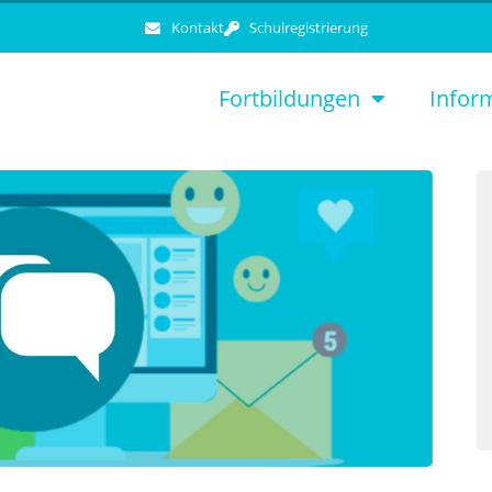
Kontakt
Schulregistrierung
Fortbildungen
Infor