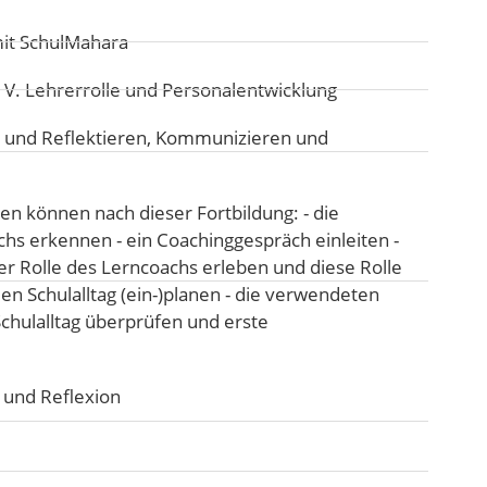
mit SchulMahara
:
V. Lehrerrolle und Personalentwicklung
 und Reflektieren
,
Kommunizieren und
 können nach dieser Fortbildung: - die
hs erkennen - ein Coachinggespräch einleiten -
der Rolle des Lerncoachs erleben und diese Rolle
en Schulalltag (ein-)planen - die verwendeten
chulalltag überprüfen und erste
 und Reflexion