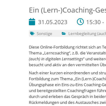
Ein (Lern-)Coaching-Ge
31.05.2023
15:30 -
Sonstige
Lernbegleitung (auc
Diese Online-Fortbildung richtet sich an 
Thema „Lerncoaching“, z.B. die Veranstalt
(auch) in digitalen Lernsettings
“ und weite
besucht und aktiv an den vermittelten 
Nach einer kurzen einordnenden und stru
Fortbildung zum Thema „Ein (Lern-)Coachi
Übungsphase ein Eins-zu-Eins Coaching-Ge
und bereitgestellten Coachingfragen führ
durch und erleben das Gespräch in beiden
Rückmeldungen und des Austausches zwi