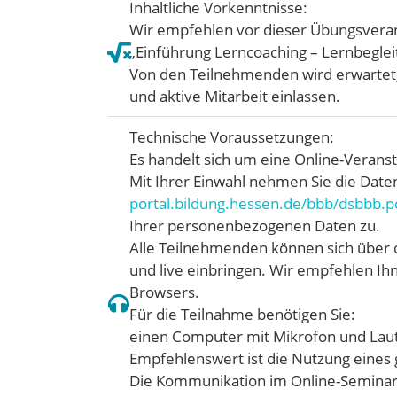
Inhaltliche Vorkenntnisse:
Wir empfehlen vor dieser Übungsveran
„Einführung Lerncoaching – Lernbegleitu
Von den Teilnehmenden wird erwartet,
und aktive Mitarbeit einlassen.
Technische Voraussetzungen:
Es handelt sich um eine Online-Verans
Mit Ihrer Einwahl nehmen Sie die Date
portal.bildung.hessen.de/bbb/dsbbb.p
Ihrer personenbezogenen Daten zu.
Alle Teilnehmenden können sich über 
und live einbringen. Wir empfehlen I
Browsers.
Für die Teilnahme benötigen Sie:
einen Computer mit Mikrofon und Lau
Empfehlenswert ist die Nutzung eines
Die Kommunikation im Online-Seminar w