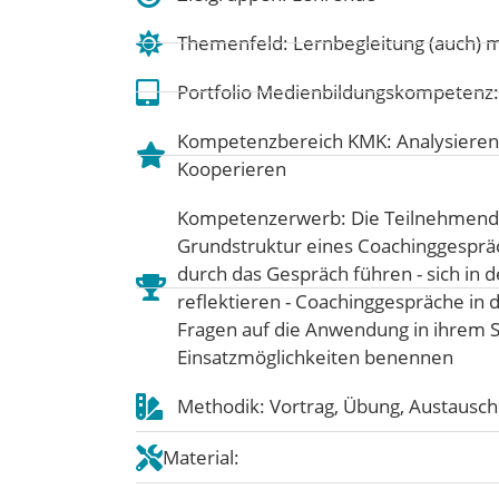
Themenfeld:
Lernbegleitung (auch) 
Portfolio Medienbildungskompetenz
Kompetenzbereich KMK:
Analysieren
Kooperieren
Kompetenzerwerb: Die Teilnehmenden
Grundstruktur eines Coachinggespräc
durch das Gespräch führen - sich in 
reflektieren - Coachinggespräche in d
Fragen auf die Anwendung in ihrem S
Einsatzmöglichkeiten benennen
Methodik: Vortrag, Übung, Austausch
Material: