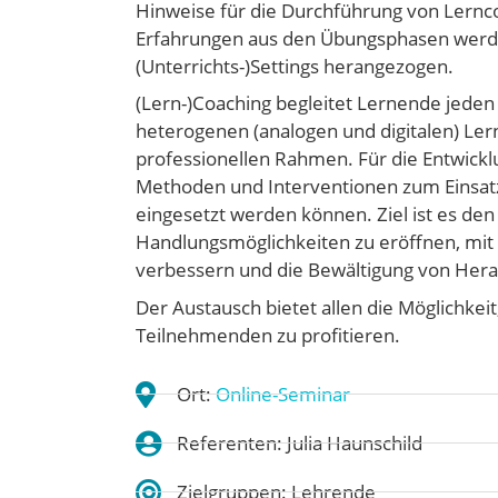
Hinweise für die Durchführung von Lernc
Erfahrungen aus den Übungsphasen werde
(Unterrichts-)Settings herangezogen.
(Lern-)Coaching begleitet Lernende jeden 
heterogenen (analogen und digitalen) Le
professionellen Rahmen. Für die Entwic
Methoden und Interventionen zum Einsatz, 
eingesetzt werden können. Ziel ist es den
Handlungsmöglichkeiten zu eröffnen, mi
verbessern und die Bewältigung von Her
Der Austausch bietet allen die Möglichke
Teilnehmenden zu profitieren.
Ort:
Online-Seminar
Referenten: Julia Haunschild
Zielgruppen: Lehrende