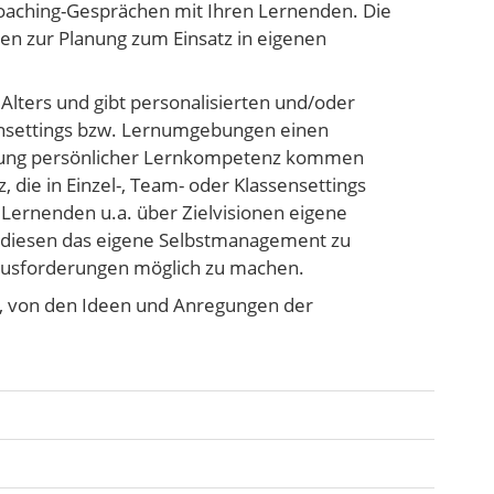
oaching-Gesprächen mit Ihren Lernenden. Die
n zur Planung zum Einsatz in eigenen
Alters und gibt personalisierten und/oder
rnsettings bzw. Lernumgebungen einen
klung persönlicher Lernkompetenz kommen
die in Einzel-, Team- oder Klassensettings
 Lernenden u.a. über Zielvisionen eigene
t diesen das eigene Selbstmanagement zu
ausforderungen möglich zu machen.
it, von den Ideen und Anregungen der