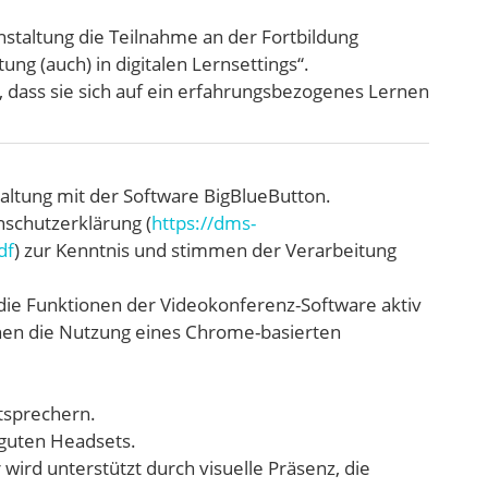
staltung die Teilnahme an der Fortbildung
ng (auch) in digitalen Lernsettings“.
 dass sie sich auf ein erfahrungsbezogenes Lernen
taltung mit der Software BigBlueButton.
nschutzerklärung (
https://dms-
df
) zur Kenntnis und stimmen der Verarbeitung
die Funktionen der Videokonferenz-Software aktiv
hnen die Nutzung eines Chrome-basierten
tsprechern.
 guten Headsets.
ird unterstützt durch visuelle Präsenz, die