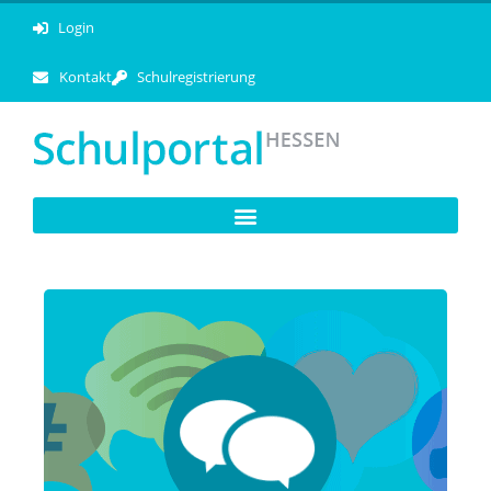
Login
Kontakt
Schulregistrierung