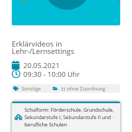
Erklärvideos in
Lehr-/Lernsettings
20.05.2021
09:30 - 10:00 Uhr
Sonstige
zz ohne Zuordnung
Schulform:
Förderschule
,
Grundschule
,
Sekundarstufe I
,
Sekundarstufe II und
berufliche Schulen