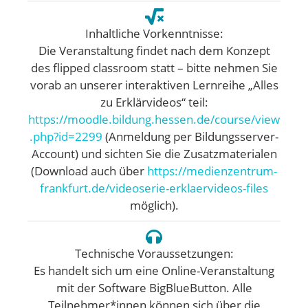
Inhaltliche Vorkenntnisse:
Die Veranstaltung findet nach dem Konzept
des flipped classroom statt – bitte nehmen Sie
vorab an unserer interaktiven Lernreihe „Alles
zu Erklärvideos“ teil:
https://moodle.bildung.hessen.de/course/view
.php?id=2299
(Anmeldung per Bildungsserver-
Account) und sichten Sie die Zusatzmaterialen
(Download auch über
https://medienzentrum-
frankfurt.de/videoserie-erklaervideos-files
möglich).
Technische Voraussetzungen:
Es handelt sich um eine Online-Veranstaltung
mit der Software BigBlueButton. Alle
Teilnehmer*innen können sich über die