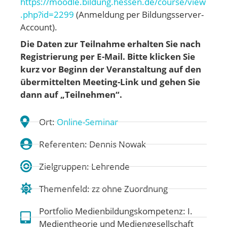
https://moodle.bildung.hessen.de/course/view
.php?id=2299
(Anmeldung per Bildungsserver-
Account).
Die Daten zur Teilnahme erhalten Sie nach
Registrierung per E-Mail. Bitte klicken Sie
kurz vor Beginn der Veranstaltung auf den
übermittelten Meeting-Link und gehen
Sie
dann auf „Teilnehmen“.
Ort:
Online-Seminar
Referenten: Dennis Nowak
Zielgruppen: Lehrende
Themenfeld:
zz ohne Zuordnung
Portfolio Medienbildungskompetenz:
I.
Medientheorie und Mediengesellschaft