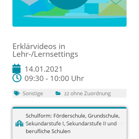
Erklärvideos in
Lehr-/Lernsettings
14.01.2021
09:30 - 10:00 Uhr
Sonstige
zz ohne Zuordnung
Schulform:
Förderschule
,
Grundschule
,
Sekundarstufe I
,
Sekundarstufe II und
berufliche Schulen