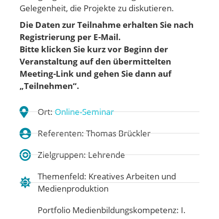
Gelegenheit, die Projekte zu diskutieren.
Die Daten zur Teilnahme erhalten Sie nach
Registrierung per E-Mail.
Bitte klicken Sie kurz vor Beginn der
Veranstaltung auf den übermittelten
Meeting-Link und gehen
Sie dann auf
„Teilnehmen“.
Ort:
Online-Seminar
Referenten: Thomas Brückler
Zielgruppen: Lehrende
Themenfeld:
Kreatives Arbeiten und
Medienproduktion
Portfolio Medienbildungskompetenz:
I.