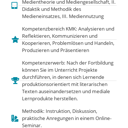
Medientheorie und Mediengesellschaft
,
II.
Didaktik und Methodik des
Medieneinsatzes
,
III. Mediennutzung
Kompetenzbereich KMK:
Analysieren und
Reflektieren
,
Kommunizieren und
Kooperieren
,
Problemlösen und Handeln
,
Produzieren und Präsentieren
Kompetenzerwerb: Nach der Fortbildung
können Sie im Unterricht Projekte
durchführen, in denen sich Lernende
produktionsorientiert mit literarischen
Texten auseinandersetzen und mediale
Lernprodukte herstellen.
Methodik: Instruktion, Diskussion,
praktische Anregungen in einem Online-
Seminar.