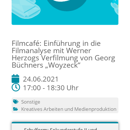
Filmcafé: Einführung in die
Filmanalyse mit Werner
Herzogs Verfilmung von Georg
Büchners „Woyzeck“
24.06.2021
17:00 - 18:30 Uhr
Sonstige
Kreatives Arbeiten und Medienproduktion
Schulform:
Sekundarstufe II und