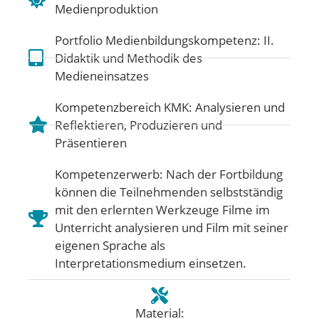
Medienproduktion
Portfolio Medienbildungskompetenz:
II.
Didaktik und Methodik des
Medieneinsatzes
Kompetenzbereich KMK:
Analysieren und
Reflektieren
,
Produzieren und
Präsentieren
Kompetenzerwerb: Nach der Fortbildung
können die Teilnehmenden selbstständig
mit den erlernten Werkzeuge Filme im
Unterricht analysieren und Film mit seiner
eigenen Sprache als
Interpretationsmedium einsetzen.
Material: