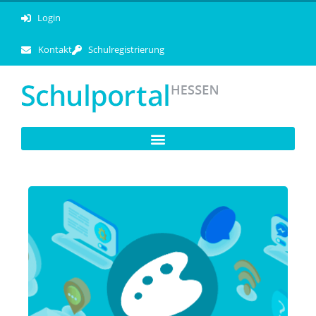
Login
Kontakt
Schulregistrierung