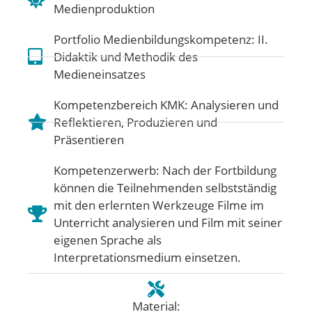
Medienproduktion
Portfolio Medienbildungskompetenz:
II.
Didaktik und Methodik des
Medieneinsatzes
Kompetenzbereich KMK:
Analysieren und
Reflektieren
,
Produzieren und
Präsentieren
Kompetenzerwerb: Nach der Fortbildung
können die Teilnehmenden selbstständig
mit den erlernten Werkzeuge Filme im
Unterricht analysieren und Film mit seiner
eigenen Sprache als
Interpretationsmedium einsetzen.
Material: