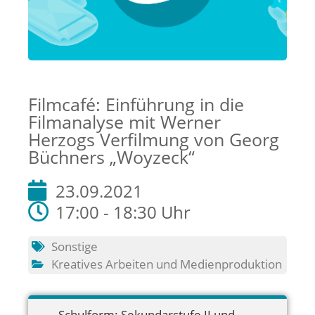
Filmcafé: Einführung in die
Filmanalyse mit Werner
Herzogs Verfilmung von Georg
Büchners „Woyzeck“
23.09.2021
17:00 - 18:30 Uhr
Sonstige
Kreatives Arbeiten und Medienproduktion
Schulform:
Sekundarstufe II und