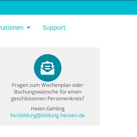
mationen
Support
Fragen zum Wochenplan oder
Buchungswünsche für einen
geschlossenen Personenkreis?
Helen Gehling
fortbildung@bildung.hessen.de