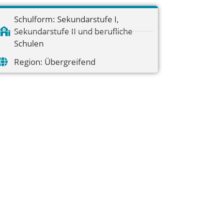
Schulform:
Sekundarstufe I
,
Sekundarstufe II und berufliche
Schulen
Region:
Übergreifend