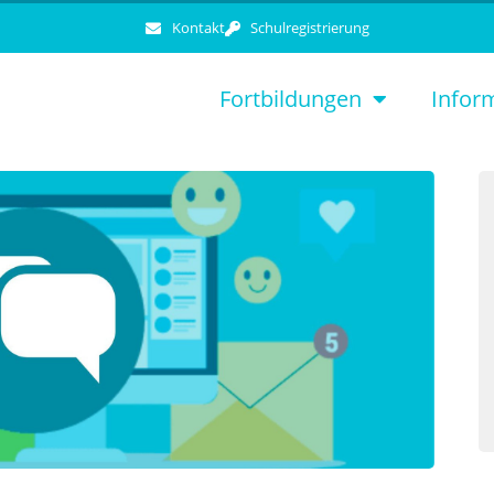
Kontakt
Schulregistrierung
Fortbildungen
Infor