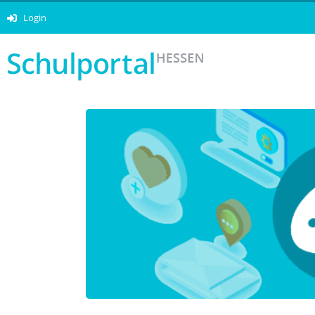
Login