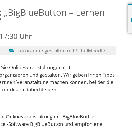
: „BigBlueButton – Lernen
“
 17:30 Uhr
Lernräume gestalten mit SchulMoodle
e Sie Onlineveranstaltungen mit der
rganisieren und gestalten. Wir geben Ihnen Tipps,
ertigen Veranstaltung machen können, bei der die
ufmerksam dabei bleiben.
ne Onlineveranstaltung mit BigBlueButton
ce -Software BigBlueButton und empfohlene