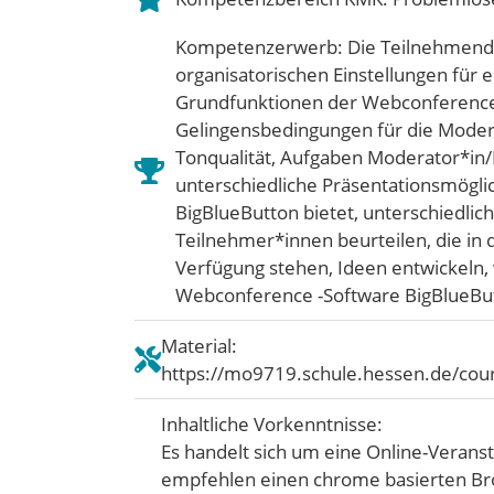
Kompetenzerwerb: Die Teilnehmend
organisatorischen Einstellungen für 
Grundfunktionen der Webconference 
Gelingensbedingungen für die Moderat
Tonqualität, Aufgaben Moderator*in
unterschiedliche Präsentationsmögli
BigBlueButton bietet, unterschiedlic
Teilnehmer*innen beurteilen, die in
Verfügung stehen, Ideen entwickeln, 
Webconference -Software BigBlueBu
Material:
https://mo9719.schule.hessen.de/cou
Inhaltliche Vorkenntnisse:
Es handelt sich um eine Online-Veranst
empfehlen einen chrome basierten Bro