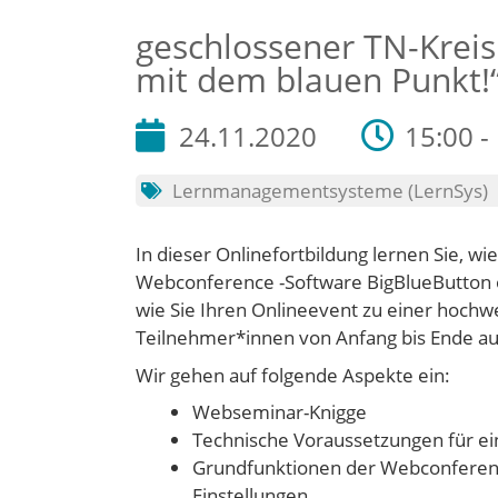
geschlossener TN-Kreis
mit dem blauen Punkt!
24.11.2020
15:00 -
Lernmanagementsysteme (LernSys)
In dieser Onlinefortbildung lernen Sie, wi
Webconference -Software BigBlueButton o
wie Sie Ihren Onlineevent zu einer hochw
Teilnehmer*innen von Anfang bis Ende a
Wir gehen auf folgende Aspekte ein:
Webseminar-Knigge
Technische Voraussetzungen für ei
Grundfunktionen der Webconferen
Einstellungen