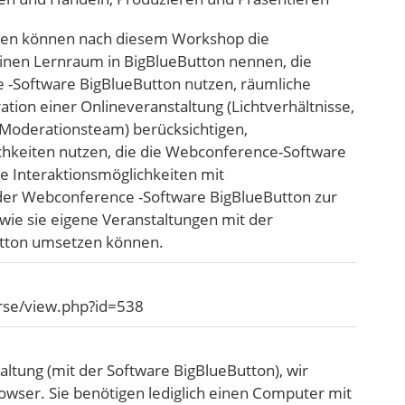
en können nach diesem Workshop die
einen Lernraum in BigBlueButton nennen, die
-Software BigBlueButton nutzen, räumliche
ion einer Onlineveranstaltung (Lichtverhältnisse,
/Moderationsteam) berücksichtigen,
chkeiten nutzen, die die Webconference-Software
he Interaktionsmöglichkeiten mit
 der Webconference -Software BigBlueButton zur
wie sie eigene Veranstaltungen mit der
tton umsetzen können.
rse/view.php?id=538
altung (mit der Software BigBlueButton), wir
wser. Sie benötigen lediglich einen Computer mit