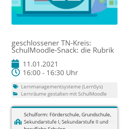
geschlossener TN-Kreis:
SchulMoodle-Snack: die Rubrik
11.01.2021
16:00 - 16:30 Uhr
Lernmanagementsysteme (LernSys)
Lernräume gestalten mit SchulMoodle
Schulform:
Förderschule
,
Grundschule
,
Sekundarstufe I
,
Sekundarstufe II und
berufliche Schulen