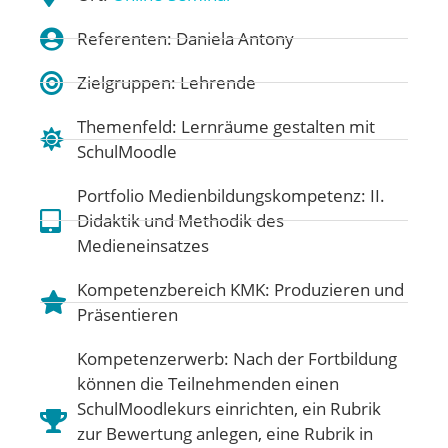
Referenten: Daniela Antony
Zielgruppen: Lehrende
Themenfeld:
Lernräume gestalten mit
SchulMoodle
Portfolio Medienbildungskompetenz:
II.
Didaktik und Methodik des
Medieneinsatzes
Kompetenzbereich KMK:
Produzieren und
Präsentieren
Kompetenzerwerb: Nach der Fortbildung
können die Teilnehmenden einen
SchulMoodlekurs einrichten, ein Rubrik
zur Bewertung anlegen, eine Rubrik in