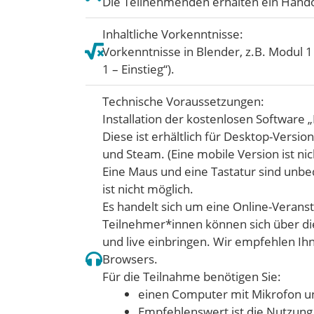
Die Teilnehmenden erhalten ein Hand
Inhaltliche Vorkenntnisse:
Vorkenntnisse in Blender, z.B. Modul 1
1 – Einstieg“).
Technische Voraussetzungen:
Installation der kostenlosen Software 
Diese ist erhältlich für Desktop-Versio
und Steam. (Eine mobile Version ist nic
Eine Maus und eine Tastatur sind unbe
ist nicht möglich.
Es handelt sich um eine Online-Veranst
Teilnehmer*innen können sich über di
und live einbringen. Wir empfehlen I
Browsers.
Für die Teilnahme benötigen Sie:
einen Computer mit Mikrofon u
Empfehlenswert ist die Nutzung