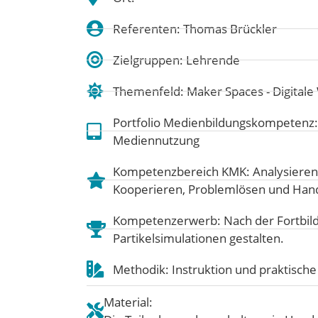
Referenten: Thomas Brückler
Zielgruppen: Lehrende
Themenfeld:
Maker Spaces - Digitale
Portfolio Medienbildungskompetenz
Mediennutzung
Kompetenzbereich KMK:
Analysieren
Kooperieren
,
Problemlösen und Han
Kompetenzerwerb: Nach der Fortbil
Partikelsimulationen gestalten.
Methodik: Instruktion und praktisch
Material: