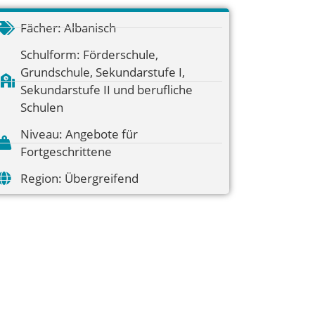
Fächer:
Albanisch
Schulform:
Förderschule
,
Grundschule
,
Sekundarstufe I
,
Sekundarstufe II und berufliche
Schulen
Niveau:
Angebote für
Fortgeschrittene
Region:
Übergreifend