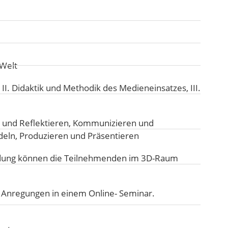
 Welt
:
II. Didaktik und Methodik des Medieneinsatzes
,
III.
 und Reflektieren
,
Kommunizieren und
deln
,
Produzieren und Präsentieren
dung können die Teilnehmenden im 3D-Raum
e Anregungen in einem Online- Seminar.