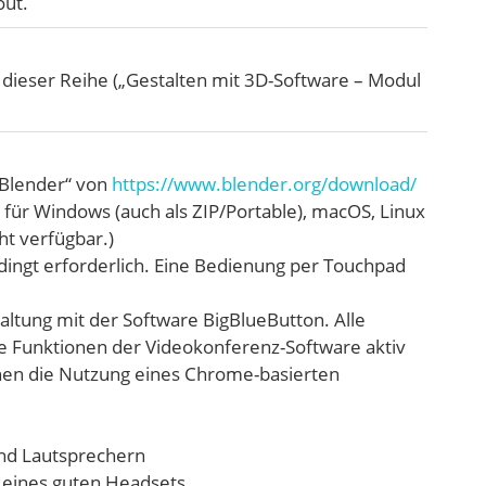
out.
 dieser Reihe („Gestalten mit 3D-Software – Modul
„Blender“ von
https://www.blender.org/download/
n für Windows (auch als ZIP/Portable), macOS, Linux
ht verfügbar.)
dingt erforderlich. Eine Bedienung per Touchpad
altung mit der Software BigBlueButton. Alle
e Funktionen der Videokonferenz-Software aktiv
hnen die Nutzung eines Chrome-basierten
nd Lautsprechern
 eines guten Headsets.