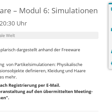
are – Modul 6: Simulationen
 20:30 Uhr
ale Welt
plarisch dargestellt anhand der Freeware
g von Partikelsimulationen: Physikalische
isionsobjekte definieren, Kleidung und Haare
les mehr.
ach Registrierung per E-Mail.
Veranstaltung auf den übermittelten Meeting-
men“.