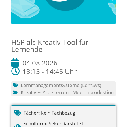
H5P als Kreativ-Tool für
Lernende
04.08.2026
13:15 - 14:45 Uhr
Lernmanagementsysteme (LernSys)
Kreatives Arbeiten und Medienproduktion
Fächer:
kein Fachbezug
Schulform:
Sekundarstufe I
,