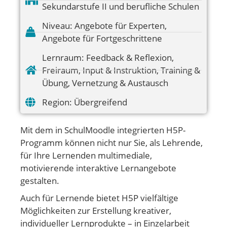
Sekundarstufe II und berufliche Schulen
Niveau:
Angebote für Experten
,
Angebote für Fortgeschrittene
Lernraum:
Feedback & Reflexion
,
Freiraum
,
Input & Instruktion
,
Training &
Übung
,
Vernetzung & Austausch
Region:
Übergreifend
Mit dem in SchulMoodle integrierten H5P-
Programm können nicht nur Sie, als Lehrende,
für Ihre Lernenden multimediale,
motivierende interaktive Lernangebote
gestalten.
Auch für Lernende bietet H5P vielfältige
Möglichkeiten zur Erstellung kreativer,
individueller Lernprodukte – in Einzelarbeit