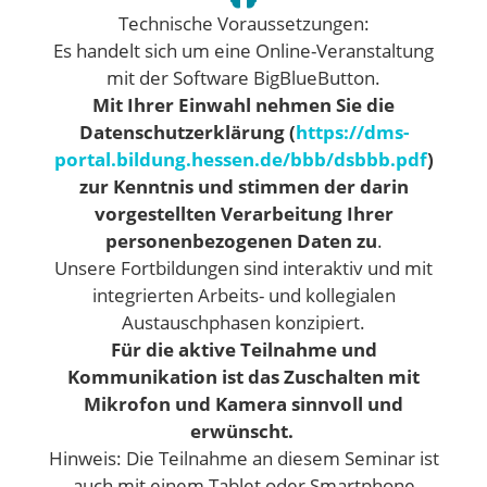
Technische Voraussetzungen:
Es handelt sich um eine Online-Veranstaltung
mit der Software BigBlueButton.
Mit Ihrer Einwahl nehmen Sie die
Datenschutzerklärung (
https://dms-
portal.bildung.hessen.de/bbb/dsbbb.pdf
)
zur Kenntnis und stimmen der darin
vorgestellten Verarbeitung Ihrer
personenbezogenen Daten zu
.
Unsere Fortbildungen sind interaktiv und mit
integrierten Arbeits- und kollegialen
Austauschphasen konzipiert.
Für die aktive Teilnahme und
Kommunikation ist das Zuschalten mit
Mikrofon und Kamera sinnvoll und
erwünscht.
Hinweis: Die Teilnahme an diesem Seminar ist
auch mit einem Tablet oder Smartphone