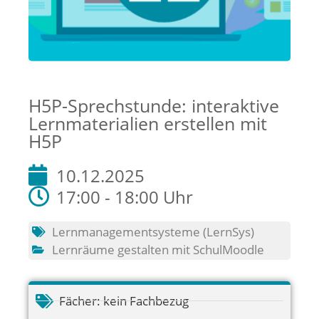
H5P-Sprechstunde: interaktive
Lernmaterialien erstellen mit
H5P
10.12.2025
17:00 - 18:00 Uhr
Lernmanagementsysteme (LernSys)
Lernräume gestalten mit SchulMoodle
Fächer:
kein Fachbezug