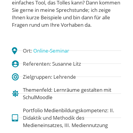
einfaches Tool, das Tolles kann? Dann kommen
Sie gerne in meine Sprechstunde; ich zeige
Ihnen kurze Beispiele und bin dann für alle
Fragen rund um Ihre Vorhaben da.
Ort:
Online-Seminar
Referenten: Susanne Litz
Zielgruppen: Lehrende
Themenfeld:
Lernräume gestalten mit
SchulMoodle
Portfolio Medienbildungskompetenz:
II.
Didaktik und Methodik des
Medieneinsatzes
,
III. Mediennutzung