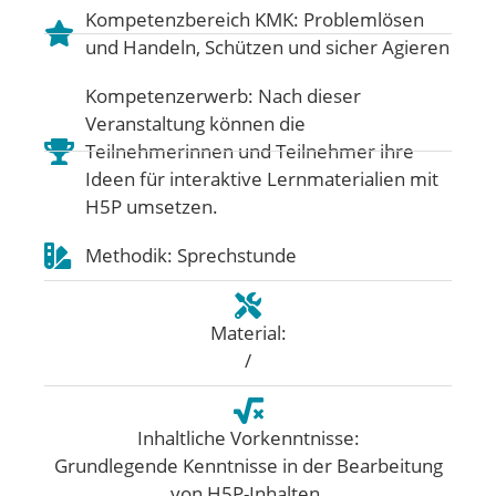
Kompetenzbereich KMK:
Problemlösen
und Handeln
,
Schützen und sicher Agieren
Kompetenzerwerb: Nach dieser
Veranstaltung können die
Teilnehmerinnen und Teilnehmer ihre
Ideen für interaktive Lernmaterialien mit
H5P umsetzen.
Methodik: Sprechstunde
Material:
/
Inhaltliche Vorkenntnisse:
Grundlegende Kenntnisse in der Bearbeitung
von H5P-Inhalten.