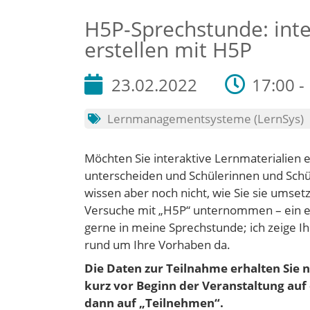
H5P-Sprechstunde: inte
erstellen mit H5P
23.02.2022
17:00 -
Lernmanagementsysteme (LernSys)
Möchten Sie interaktive Lernmaterialien er
unterscheiden und Schülerinnen und Schül
wissen aber noch nicht, wie Sie sie umset
Versuche mit „H5P“ unternommen – ein ei
gerne in meine Sprechstunde; ich zeige Ih
rund um Ihre Vorhaben da.
Die Daten zur Teilnahme erhalten Sie na
kurz vor Beginn der Veranstaltung au
dann auf „Teilnehmen“.