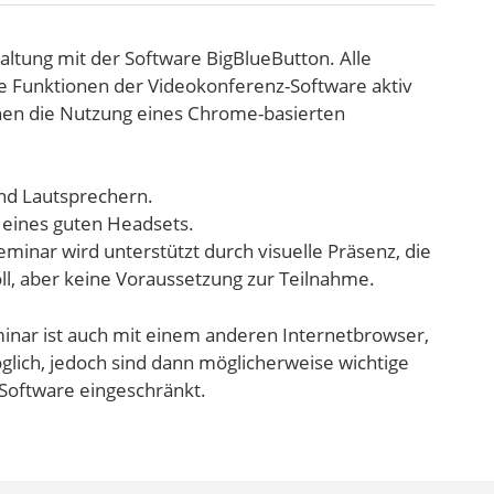
altung mit der Software BigBlueButton. Alle
e Funktionen der Videokonferenz-Software aktiv
hnen die Nutzung eines Chrome-basierten
nd Lautsprechern.
 eines guten Headsets.
inar wird unterstützt durch visuelle Präsenz, die
ll, aber keine Voraussetzung zur Teilnahme.
inar ist auch mit einem anderen Internetbrowser,
lich, jedoch sind dann möglicherweise wichtige
Software eingeschränkt.