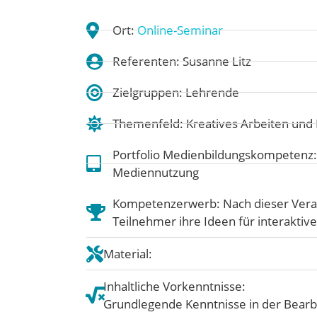
Ort:
Online-Seminar
Referenten: Susanne Litz
Zielgruppen: Lehrende
Themenfeld:
Kreatives Arbeiten un
Portfolio Medienbildungskompetenz
Mediennutzung
Kompetenzerwerb: Nach dieser Vera
Teilnehmer ihre Ideen für interakti
Material:
Inhaltliche Vorkenntnisse:
Grundlegende Kenntnisse in der Bearb