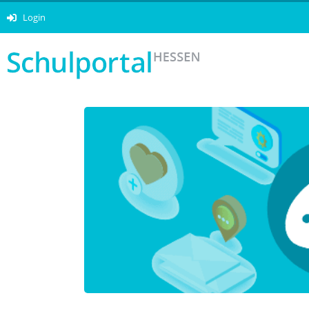
Login