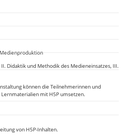
d Medienproduktion
:
II. Didaktik und Methodik des Medieneinsatzes
,
III.
nstaltung können die Teilnehmerinnen und
ve Lernmaterialien mit H5P umsetzen.
eitung von H5P-Inhalten.