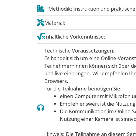
Methodik: Instruktion und praktisc
Material:
Inhaltliche Vorkenntnisse:
Technische Voraussetzungen:
Es handelt sich um eine Online-Veranst
Teilnehmer*innen können sich über di
und live einbringen. Wir empfehlen I
Browsers.
Für die Teilnahme benötigen Sie:
einen Computer mit Mikrofon u
Empfehlenswert ist die Nutzung
Die Kommunikation im Online-Sem
Nutzung einer Kamera ist sinnvo
Hinweis: Die Teilnahme an diesem Sem