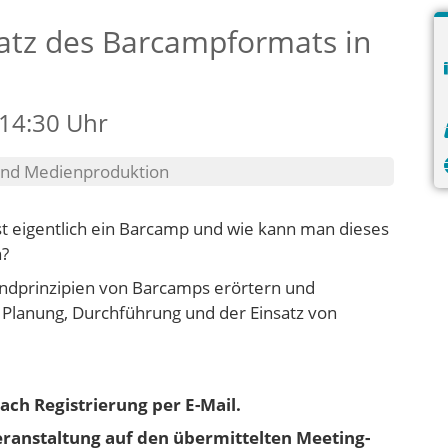
atz des Barcampformats in
 14:30 Uhr
 und Medienproduktion
st eigentlich ein Barcamp und wie kann man dieses
n?
undprinzipien von Barcamps erörtern und
 Planung, Durchführung und der Einsatz von
ach Registrierung per E-Mail.
Veranstaltung auf den übermittelten Meeting-