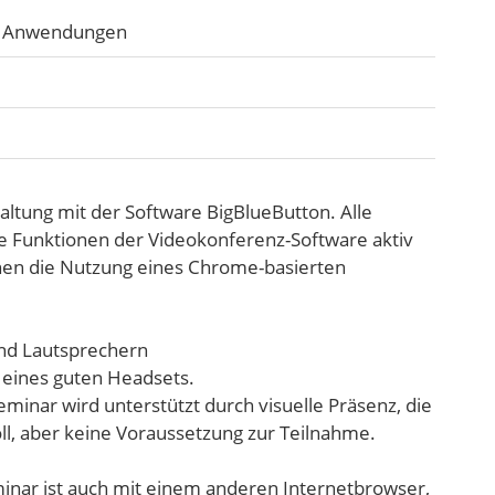
he Anwendungen
altung mit der Software BigBlueButton. Alle
e Funktionen der Videokonferenz-Software aktiv
hnen die Nutzung eines Chrome-basierten
nd Lautsprechern
 eines guten Headsets.
inar wird unterstützt durch visuelle Präsenz, die
ll, aber keine Voraussetzung zur Teilnahme.
inar ist auch mit einem anderen Internetbrowser,