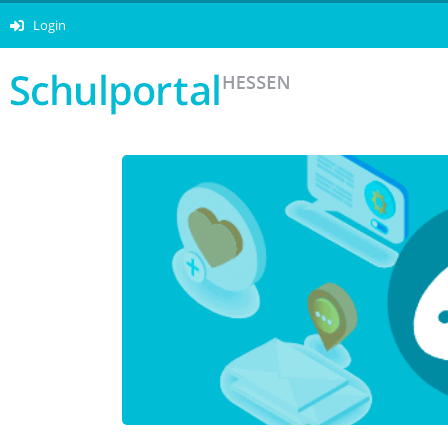
Login