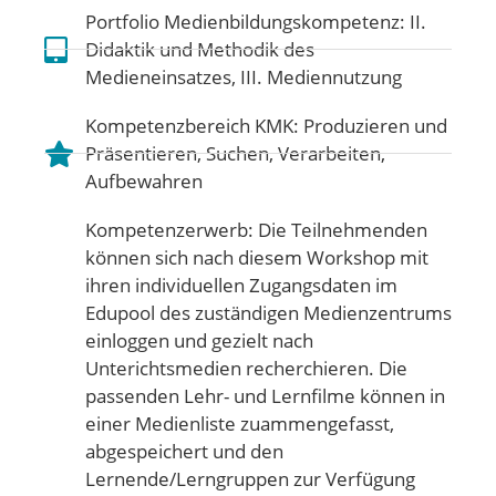
Portfolio Medienbildungskompetenz:
II.
Didaktik und Methodik des
Medieneinsatzes
,
III. Mediennutzung
Kompetenzbereich KMK:
Produzieren und
Präsentieren
,
Suchen, Verarbeiten,
Aufbewahren
Kompetenzerwerb: Die Teilnehmenden
können sich nach diesem Workshop mit
ihren individuellen Zugangsdaten im
Edupool des zuständigen Medienzentrums
einloggen und gezielt nach
Unterichtsmedien recherchieren. Die
passenden Lehr- und Lernfilme können in
einer Medienliste zuammengefasst,
abgespeichert und den
Lernende/Lerngruppen zur Verfügung