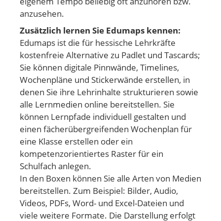
eigenem Tempo beliebig oft anzuhören bzw.
anzusehen.
Zusätzlich lernen Sie Edumaps kennen:
Edumaps ist die für hessische Lehrkräfte
kostenfreie Alternative zu Padlet und Tascards;
Sie können digitale Pinnwände, Timelines,
Wochenpläne und Stickerwände erstellen, in
denen Sie ihre Lehrinhalte strukturieren sowie
alle Lernmedien online bereitstellen. Sie
können Lernpfade individuell gestalten und
einen fächerübergreifenden Wochenplan für
eine Klasse erstellen oder ein
kompetenzorientiertes Raster für ein
Schulfach anlegen.
In den Boxen können Sie alle Arten von Medien
bereitstellen. Zum Beispiel: Bilder, Audio,
Videos, PDFs, Word- und Excel-Dateien und
viele weitere Formate. Die Darstellung erfolgt