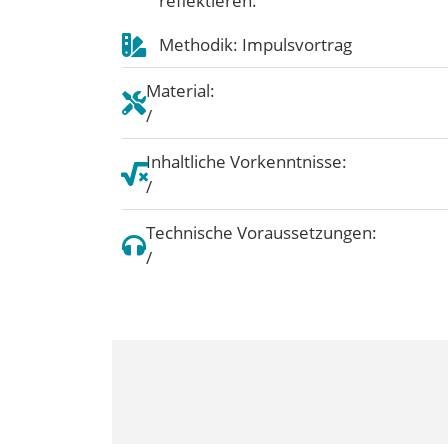
reflektieren.
Methodik: Impulsvortrag
Material:
/
Inhaltliche Vorkenntnisse:
/
Technische Voraussetzungen:
/