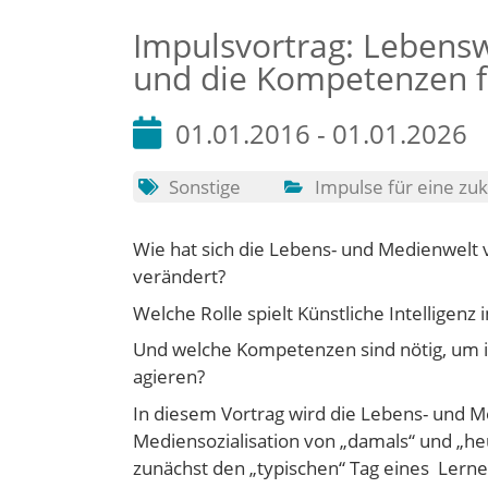
Impulsvortrag: Lebensw
und die Kompetenzen fü
01.01.2016 - 01.01.2026
Sonstige
Impulse für eine zuk
Wie hat sich die Lebens- und Medienwelt
verändert?
Welche Rolle spielt Künstliche Intelligenz
Und welche Kompetenzen sind nötig, um i
agieren?
In diesem Vortrag wird die Lebens- und 
Mediensozialisation von „damals“ und „he
zunächst den „typischen“ Tag eines Ler