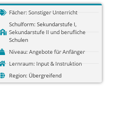
Fächer:
Sonstiger Unterricht
Schulform:
Sekundarstufe I
,
Sekundarstufe II und berufliche
Schulen
Niveau:
Angebote für Anfänger
Lernraum:
Input & Instruktion
Region:
Übergreifend