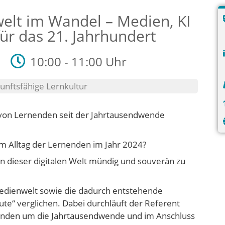
elt im Wandel – Medien, KI
r das 21. Jahrhundert
10:00 - 11:00 Uhr
unftsfähige Lernkultur
 von Lernenden seit der Jahrtausendwende
 im Alltag der Lernenden im Jahr 2024?
n dieser digitalen Welt mündig und souverän zu
Medienwelt sowie die dadurch entstehende
ute“ verglichen. Dabei durchläuft der Referent
nenden um die Jahrtausendwende und im Anschluss