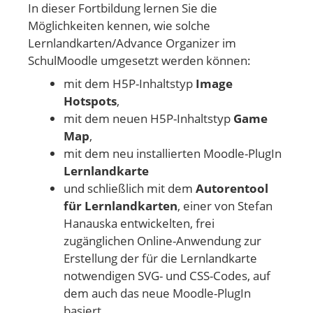
In dieser Fortbildung lernen Sie die
Möglichkeiten kennen, wie solche
Lernlandkarten/Advance Organizer im
SchulMoodle umgesetzt werden können:
mit dem H5P-Inhaltstyp
Image
Hotspots
,
mit dem neuen H5P-Inhaltstyp
Game
Map
,
mit dem neu installierten Moodle-PlugIn
Lernlandkarte
und schließlich mit dem
Autorentool
für Lernlandkarten
, einer von Stefan
Hanauska entwickelten, frei
zugänglichen Online-Anwendung zur
Erstellung der für die Lernlandkarte
notwendigen SVG- und CSS-Codes, auf
dem auch das neue Moodle-PlugIn
basiert.