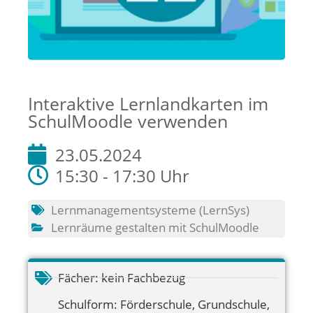
Interaktive Lernlandkarten im
SchulMoodle verwenden
23.05.2024
15:30 - 17:30 Uhr
Lernmanagementsysteme (LernSys)
Lernräume gestalten mit SchulMoodle
Fächer:
kein Fachbezug
Schulform:
Förderschule
,
Grundschule
,