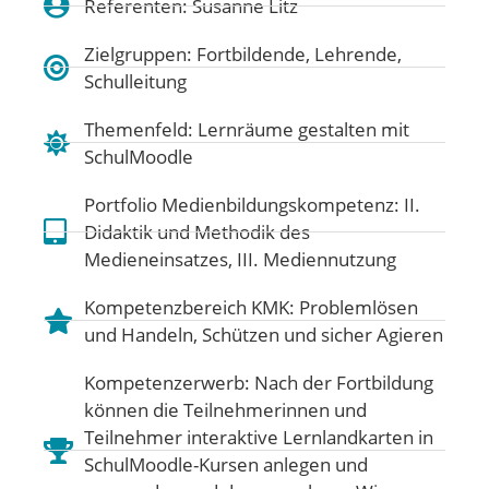
Referenten: Susanne Litz
Zielgruppen: Fortbildende, Lehrende,
Schulleitung
Themenfeld:
Lernräume gestalten mit
SchulMoodle
Portfolio Medienbildungskompetenz:
II.
Didaktik und Methodik des
Medieneinsatzes
,
III. Mediennutzung
Kompetenzbereich KMK:
Problemlösen
und Handeln
,
Schützen und sicher Agieren
Kompetenzerwerb: Nach der Fortbildung
können die Teilnehmerinnen und
Teilnehmer interaktive Lernlandkarten in
SchulMoodle-Kursen anlegen und