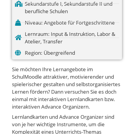
Sekundarstufe I
,
Sekundarstufe II und
berufliche Schulen
Niveau:
Angebote für Fortgeschrittene
Lernraum:
Input & Instruktion
,
Labor &
Atelier
,
Transfer
Region:
Übergreifend
Sie möchten Ihre Lernangebote im
SchulMoodle attraktiver, motivierender und
spielerischer gestalten und selbstorganisiertes
Lernen fördern? Dann versuchen Sie es doch
einmal mit interaktiven Lernlandkarten bzw.
interaktiven Advance Organizern.
Lernlandkarten und Advance Organizer sind
von je her wichtige Instrumente, um die
Komplexität eines Unterrichts-Themas