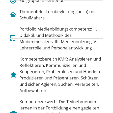
Zielgruppen: Lehrende
Themenfeld:
Lernbegleitung (auch) mit
SchulMahara
Portfolio Medienbildungskompetenz:
II.
Didaktik und Methodik des
Medieneinsatzes
,
III. Mediennutzung
,
V.
Lehrerrolle und Personalentwicklung
Kompetenzbereich KMK:
Analysieren und
Reflektieren
,
Kommunizieren und
Kooperieren
,
Problemlösen und Handeln
,
Produzieren und Präsentieren
,
Schützen
und sicher Agieren
,
Suchen, Verarbeiten,
Aufbewahren
Kompetenzerwerb: Die Teilnehmenden
lernen in der Fortbildung einen gezielten