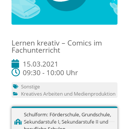
Lernen kreativ – Comics im
Fachunterricht
15.03.2021
09:30 - 10:00 Uhr
Sonstige
Kreatives Arbeiten und Medienproduktion
Schulform:
Förderschule
,
Grundschule
,
Sekundarstufe I
,
Sekundarstufe II und
berufliche Schulen