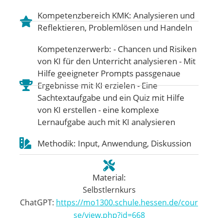
Kompetenzbereich KMK:
Analysieren und
Reflektieren
,
Problemlösen und Handeln
Kompetenzerwerb: - Chancen und Risiken
von KI für den Unterricht analysieren - Mit
Hilfe geeigneter Prompts passgenaue
Ergebnisse mit KI erzielen - Eine
Sachtextaufgabe und ein Quiz mit Hilfe
von KI erstellen - eine komplexe
Lernaufgabe auch mit KI analysieren
Methodik: Input, Anwendung, Diskussion
Material:
Selbstlernkurs
ChatGPT:
https://mo1300.schule.hessen.de/cour
se/view.php?id=668