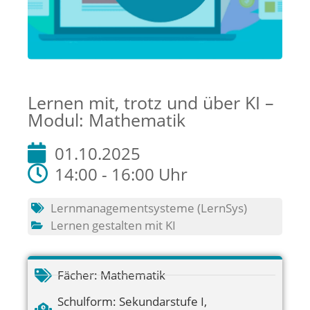
Lernen mit, trotz und über KI –
Modul: Mathematik
01.10.2025
14:00 - 16:00 Uhr
Lernmanagementsysteme (LernSys)
Lernen gestalten mit KI
Fächer:
Mathematik
Schulform:
Sekundarstufe I
,