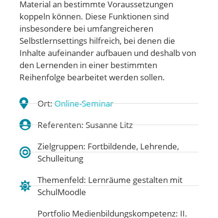
Material an bestimmte Voraussetzungen
koppeln können. Diese Funktionen sind
insbesondere bei umfangreicheren
Selbstlernsettings hilfreich, bei denen die
Inhalte aufeinander aufbauen und deshalb von
den Lernenden in einer bestimmten
Reihenfolge bearbeitet werden sollen.
Ort:
Online-Seminar
Referenten: Susanne Litz
Zielgruppen: Fortbildende, Lehrende,
Schulleitung
Themenfeld:
Lernräume gestalten mit
SchulMoodle
Portfolio Medienbildungskompetenz:
II.