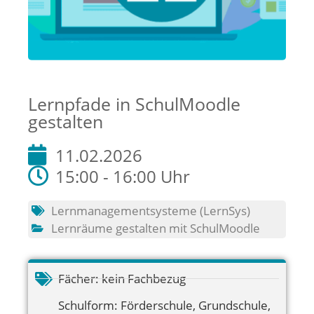
Lernpfade in SchulMoodle
gestalten
11.02.2026
15:00 - 16:00 Uhr
Lernmanagementsysteme (LernSys)
Lernräume gestalten mit SchulMoodle
Fächer:
kein Fachbezug
Schulform:
Förderschule
,
Grundschule
,