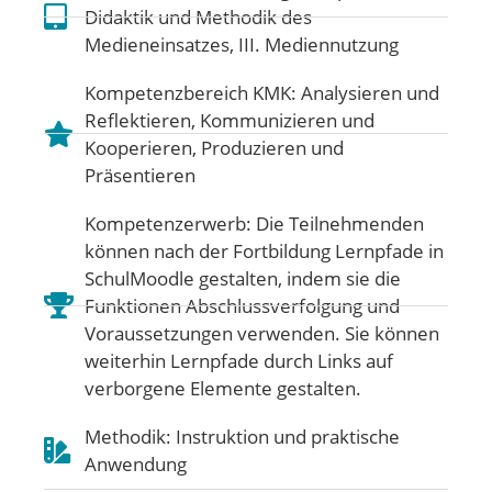
Didaktik und Methodik des
Medieneinsatzes
,
III. Mediennutzung
Kompetenzbereich KMK:
Analysieren und
Reflektieren
,
Kommunizieren und
Kooperieren
,
Produzieren und
Präsentieren
Kompetenzerwerb: Die Teilnehmenden
können nach der Fortbildung Lernpfade in
SchulMoodle gestalten, indem sie die
Funktionen Abschlussverfolgung und
Voraussetzungen verwenden. Sie können
weiterhin Lernpfade durch Links auf
verborgene Elemente gestalten.
Methodik: Instruktion und praktische
Anwendung