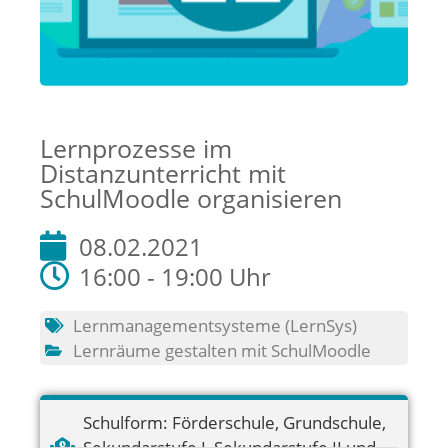
Lernprozesse im
Distanzunterricht mit
SchulMoodle organisieren
08.02.2021
16:00 - 19:00 Uhr
Lernmanagementsysteme (LernSys)
Lernräume gestalten mit SchulMoodle
Schulform:
Förderschule
,
Grundschule
,
Sekundarstufe I
,
Sekundarstufe II und