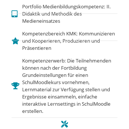
Portfolio Medienbildungskompetenz:
II.
Didaktik und Methodik des
Medieneinsatzes
Kompetenzbereich KMK:
Kommunizieren
und Kooperieren
,
Produzieren und
Präsentieren
Kompetenzerwerb: Die Teilnehmenden
können nach der Fortbildung
Grundeinstellungen für einen
SchulMoodlekurs vornehmen,
Lernmaterial zur Verfügung stellen und
Ergebnisse einsammeln, einfache
interaktive Lernsettings in SchulMoodle
erstellen.