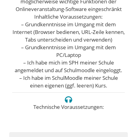
möglicherweise wichtige Funktionen der
Onlineveranstaltung-Software eingeschränkt
Inhaltliche Voraussetzungen:
– Grundkenntnisse im Umgang mit dem
Internet (Browser bedienen, URL-Zeile kennen,
Tabs unterscheiden und verwenden)
– Grundkenntnisse im Umgang mit dem
PC/Laptop
– Ich habe mich im SPH meiner Schule
angemeldet und auf Schulmoodle eingeloggt.
– Ich habe im SchulMoodle meiner Schule
einen eigenen (ggf. leeren) Kurs.
Technische Voraussetzungen: