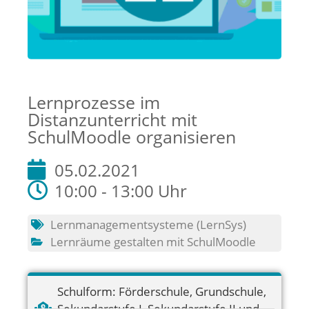
Lernprozesse im
Distanzunterricht mit
SchulMoodle organisieren
05.02.2021
10:00 - 13:00 Uhr
Lernmanagementsysteme (LernSys)
Lernräume gestalten mit SchulMoodle
Schulform:
Förderschule
,
Grundschule
,
Sekundarstufe I
,
Sekundarstufe II und