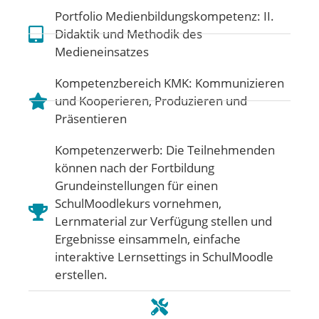
Portfolio Medienbildungskompetenz:
II.
Didaktik und Methodik des
Medieneinsatzes
Kompetenzbereich KMK:
Kommunizieren
und Kooperieren
,
Produzieren und
Präsentieren
Kompetenzerwerb: Die Teilnehmenden
können nach der Fortbildung
Grundeinstellungen für einen
SchulMoodlekurs vornehmen,
Lernmaterial zur Verfügung stellen und
Ergebnisse einsammeln, einfache
interaktive Lernsettings in SchulMoodle
erstellen.