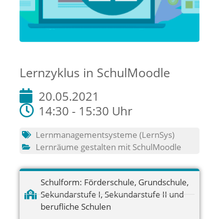
Lernzyklus in SchulMoodle
20.05.2021
14:30 - 15:30 Uhr
Lernmanagementsysteme (LernSys)
Lernräume gestalten mit SchulMoodle
Schulform:
Förderschule
,
Grundschule
,
Sekundarstufe I
,
Sekundarstufe II und
berufliche Schulen