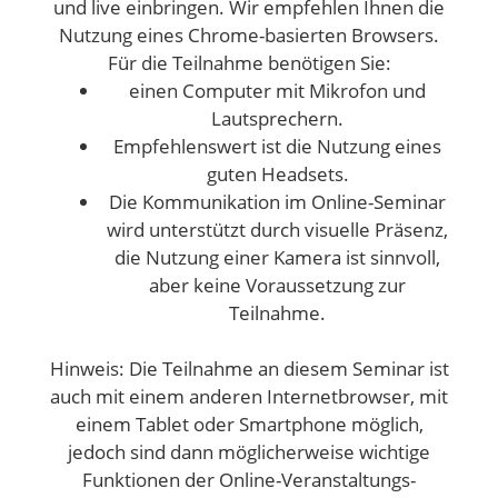
und live einbringen. Wir empfehlen Ihnen die
Nutzung eines Chrome-basierten Browsers.
Für die Teilnahme benötigen Sie:
einen Computer mit Mikrofon und
Lautsprechern.
Empfehlenswert ist die Nutzung eines
guten Headsets.
Die Kommunikation im Online-Seminar
wird unterstützt durch visuelle Präsenz,
die Nutzung einer Kamera ist sinnvoll,
aber keine Voraussetzung zur
Teilnahme.
Hinweis: Die Teilnahme an diesem Seminar ist
auch mit einem anderen Internetbrowser, mit
einem Tablet oder Smartphone möglich,
jedoch sind dann möglicherweise wichtige
Funktionen der Online-Veranstaltungs-