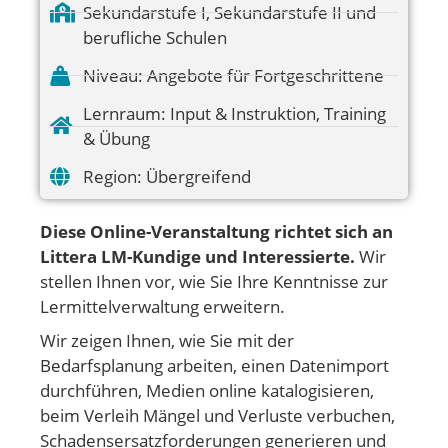
Sekundarstufe I
,
Sekundarstufe II und
berufliche Schulen
Niveau:
Angebote für Fortgeschrittene
Lernraum:
Input & Instruktion
,
Training
& Übung
Region:
Übergreifend
Diese Online-Veranstaltung richtet sich an
Littera LM-Kundige und Interessierte.
Wir
stellen Ihnen vor, wie Sie Ihre Kenntnisse zur
Lermittelverwaltung erweitern.
Wir zeigen Ihnen, wie Sie mit der
Bedarfsplanung arbeiten, einen Datenimport
durchführen, Medien online katalogisieren,
beim Verleih Mängel und Verluste verbuchen,
Schadensersatzforderungen generieren und