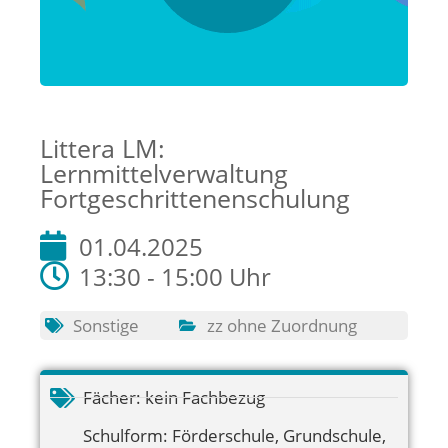
Littera LM:
Lernmittelverwaltung
Fortgeschrittenenschulung
01.04.2025
13:30 - 15:00 Uhr
Sonstige
zz ohne Zuordnung
Fächer:
kein Fachbezug
Schulform:
Förderschule
,
Grundschule
,