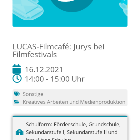
LUCAS-Filmcafé: Jurys bei
Filmfestivals
16.12.2021
14:00 - 15:00 Uhr
Sonstige
Kreatives Arbeiten und Medienproduktion
Schulform:
Förderschule
,
Grundschule
,
Sekundarstufe I
,
Sekundarstufe II und
berufliche Schulen