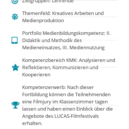
Zielgruppen: Lehrende
Themenfeld:
Kreatives Arbeiten und
Medienproduktion
Portfolio Medienbildungskompetenz:
II.
Didaktik und Methodik des
Medieneinsatzes
,
III. Mediennutzung
Kompetenzbereich KMK:
Analysieren und
Reflektieren
,
Kommunizieren und
Kooperieren
Kompetenzerwerb: Nach dieser
Fortbildung können die Teilnehmenden
eine Filmjury im Klassenzimmer tagen
lassen und haben einen Einblick über die
Angebote des LUCAS-Filmfestivals
erhalten.