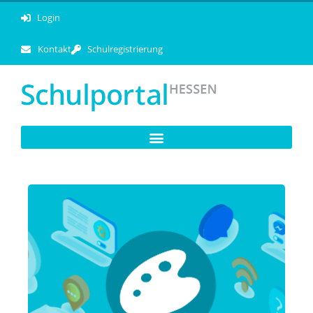
Login
Kontakt
Schulregistrierung