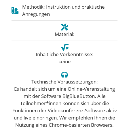
Methodik: Instruktion und praktische
Anregungen
Material:
Inhaltliche Vorkenntnisse:
keine
Technische Voraussetzungen:
Es handelt sich um eine Online-Veranstaltung
mit der Software BigBlueButton. Alle
Teilnehmer*innen können sich über die
Funktionen der Videokonferenz-Software aktiv
und live einbringen. Wir empfehlen Ihnen die
Nutzung eines Chrome-basierten Browsers.