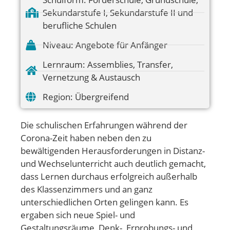
Sekundarstufe I
,
Sekundarstufe II und
berufliche Schulen
Niveau:
Angebote für Anfänger
Lernraum:
Assemblies
,
Transfer
,
Vernetzung & Austausch
Region:
Übergreifend
Die schulischen Erfahrungen während der
Corona-Zeit haben neben den zu
bewältigenden Herausforderungen in Distanz-
und Wechselunterricht auch deutlich gemacht,
dass Lernen durchaus erfolgreich außerhalb
des Klassenzimmers und an ganz
unterschiedlichen Orten gelingen kann. Es
ergaben sich neue Spiel- und
Gestaltungsräume, Denk-, Erprobungs- und