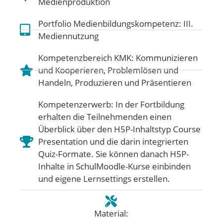
Medienproduktion
Portfolio Medienbildungskompetenz:
III.
Mediennutzung
Kompetenzbereich KMK:
Kommunizieren
und Kooperieren
,
Problemlösen und
Handeln
,
Produzieren und Präsentieren
Kompetenzerwerb: In der Fortbildung
erhalten die Teilnehmenden einen
Überblick über den H5P-Inhaltstyp Course
Presentation und die darin integrierten
Quiz-Formate. Sie können danach H5P-
Inhalte in SchulMoodle-Kurse einbinden
und eigene Lernsettings erstellen.
Material: