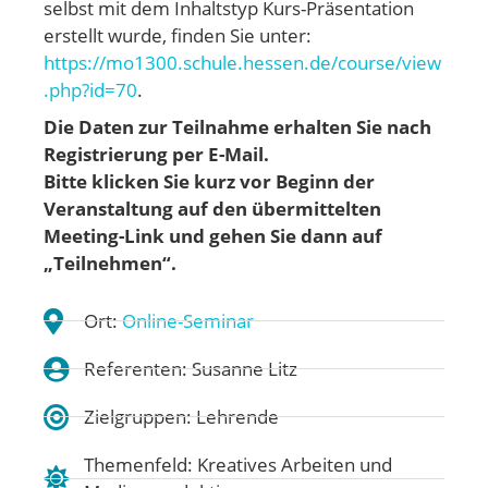
selbst mit dem Inhaltstyp Kurs-Präsentation
erstellt wurde, finden Sie unter:
https://mo1300.schule.hessen.de/course/view
.php?id=70
.
Die Daten zur Teilnahme erhalten Sie nach
Registrierung per E-Mail.
Bitte klicken Sie kurz vor Beginn der
Veranstaltung auf den übermittelten
Meeting-Link und gehen
Sie dann auf
„Teilnehmen“.
Ort:
Online-Seminar
Referenten: Susanne Litz
Zielgruppen: Lehrende
Themenfeld:
Kreatives Arbeiten und