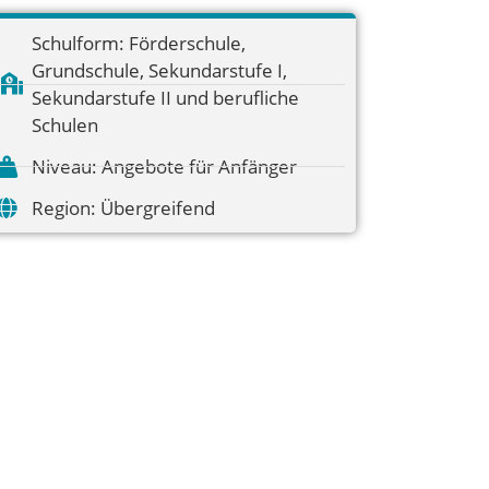
Schulform:
Förderschule
,
Grundschule
,
Sekundarstufe I
,
Sekundarstufe II und berufliche
Schulen
Niveau:
Angebote für Anfänger
Region:
Übergreifend