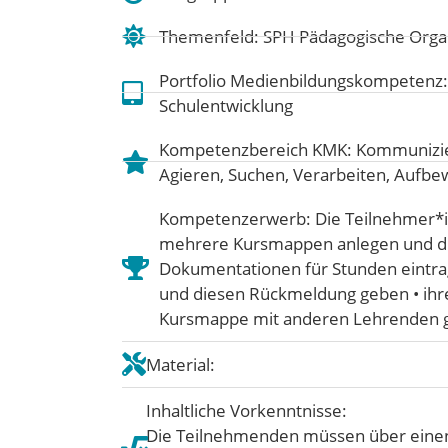
Themenfeld:
SPH Pädagogische Organ
Portfolio Medienbildungskompetenz
Schulentwicklung
Kompetenzbereich KMK:
Kommunizie
Agieren
,
Suchen, Verarbeiten, Aufb
Kompetenzerwerb: Die Teilnehmer*i
mehrere Kursmappen anlegen und di
Dokumentationen für Stunden eintra
und diesen Rückmeldung geben • ihre
Kursmappe mit anderen Lehrenden
Material:
Inhaltliche Vorkenntnisse:
Die Teilnehmenden müssen über einen