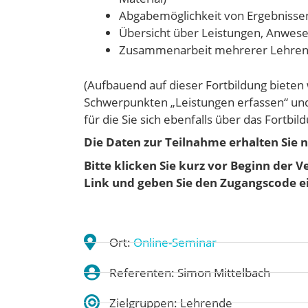
Abgabemöglichkeit von Ergebnisse
Übersicht über Leistungen, Anwese
Zusammenarbeit mehrerer Lehrend
(Aufbauend auf dieser Fortbildung bieten 
Schwerpunkten „Leistungen erfassen“ und 
für die Sie sich ebenfalls über das Fortb
Die Daten zur Teilnahme erhalten Sie 
Bitte klicken Sie kurz vor Beginn der 
Link und geben Sie den Zugangscode e
Ort:
Online-Seminar
Referenten: Simon Mittelbach
Zielgruppen: Lehrende