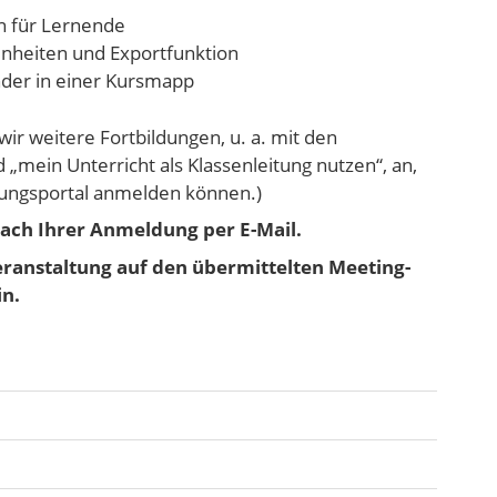
n für Lernende
nheiten und Exportfunktion
er in einer Kursmapp
wir weitere Fortbildungen, u. a. mit den
„mein Unterricht als Klassenleitung nutzen“, an,
ildungsportal anmelden können.)
nach Ihrer Anmeldung per E-Mail.
Veranstaltung auf den übermittelten Meeting-
in.