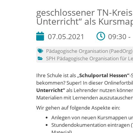
geschlossener TN-Kreis
Unterricht“ als Kursma
07.05.2021
09:30 -
Pädagogische Organisation (PaedOrg)
SPH Pädagogische Organisation für L
Ihre Schule ist als „
Schulportal Hessen“
-
bekommen? Super! In dieser Onlinefortbild
Unterricht“
als Lehrender nutzen können
Materialien mit Lernenden auszutauschen
Wir gehen auf folgende Aspekte ein:
Anlegen von neuen Kursmappen und
Stundendokumentation eintragen (
Material)