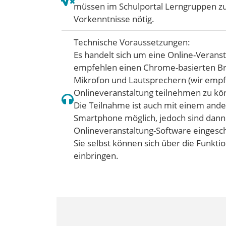
müssen im Schulportal Lerngruppen zu
Vorkenntnisse nötig.
Technische Voraussetzungen:
Es handelt sich um eine Online-Verans
empfehlen einen Chrome-basierten Bro
Mikrofon und Lautsprechern (wir empf
Onlineveranstaltung teilnehmen zu kö
Die Teilnahme ist auch mit einem ande
Smartphone möglich, jedoch sind dann
Onlineveranstaltung-Software eingesc
Sie selbst können sich über die Funkti
einbringen.