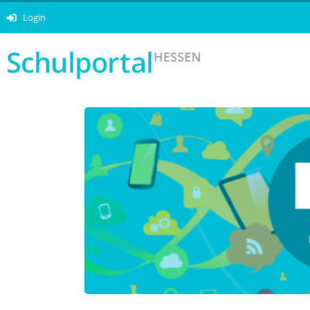
Login