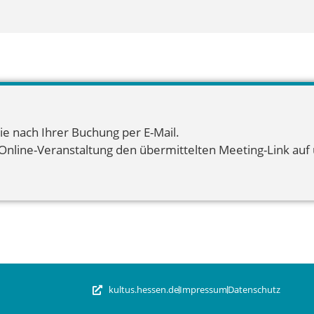
ie nach Ihrer Buchung per E-Mail.
 Online-Veranstaltung den übermittelten Meeting-Link auf u
kultus.hessen.de
Impressum
Datenschutz