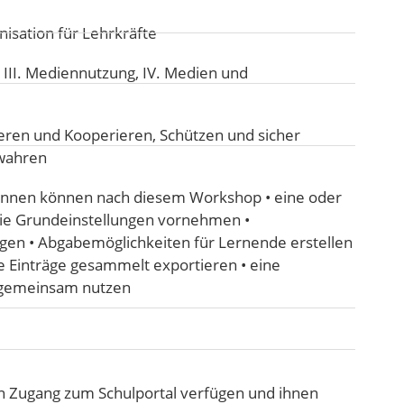
isation für Lehrkräfte
:
III. Mediennutzung
,
IV. Medien und
ren und Kooperieren
,
Schützen und sicher
ewahren
nnen können nach diesem Workshop • eine oder
e Grundeinstellungen vornehmen •
gen • Abgabemöglichkeiten für Lernende erstellen
 Einträge gesammelt exportieren • eine
 gemeinsam nutzen
 Zugang zum Schulportal verfügen und ihnen