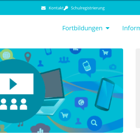
Kontakt
Schulregistrierung
Fortbildungen
Infor