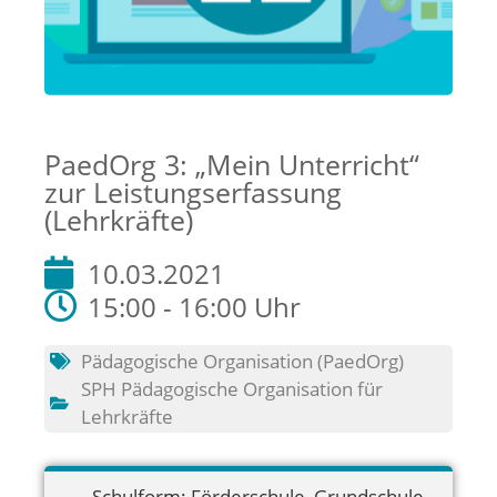
PaedOrg 3: „Mein Unterricht“
zur Leistungserfassung
(Lehrkräfte)
10.03.2021
15:00 - 16:00 Uhr
Pädagogische Organisation (PaedOrg)
SPH Pädagogische Organisation für
Lehrkräfte
Schulform:
Förderschule
,
Grundschule
,