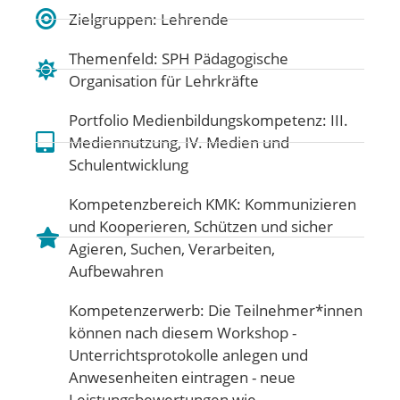
Zielgruppen: Lehrende
Themenfeld:
SPH Pädagogische
Organisation für Lehrkräfte
Portfolio Medienbildungskompetenz:
III.
Mediennutzung
,
IV. Medien und
Schulentwicklung
Kompetenzbereich KMK:
Kommunizieren
und Kooperieren
,
Schützen und sicher
Agieren
,
Suchen, Verarbeiten,
Aufbewahren
Kompetenzerwerb: Die Teilnehmer*innen
können nach diesem Workshop -
Unterrichtsprotokolle anlegen und
Anwesenheiten eintragen - neue
Leistungsbewertungen wie