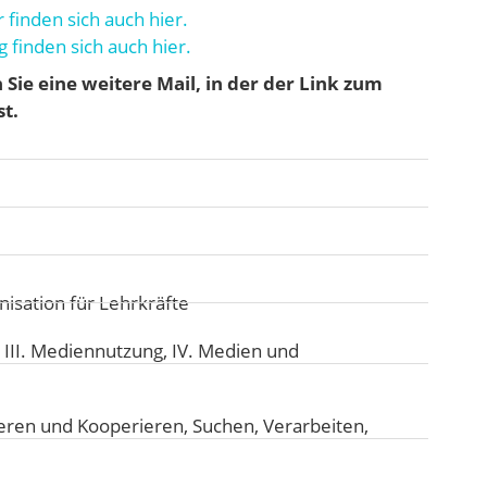
finden sich auch hier.
 finden sich auch hier.
ie eine weitere Mail, in der der Link zum
t.
isation für Lehrkräfte
:
III. Mediennutzung
,
IV. Medien und
ren und Kooperieren
,
Suchen, Verarbeiten,