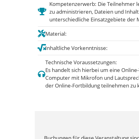
Kompetenzerwerb: Die Teilnehmer ler
zu administrieren, Dateien und Inha
unterschiedliche Einsatzgebiete der
Material:
Inhaltliche Vorkenntnisse:
Technische Voraussetzungen:
Es handelt sich hierbei um eine Online
Computer mit Mikrofon und Lautsprech
der Online-Fortbildung teilnehmen zu
Buchungen für diese Veranstaltung sind