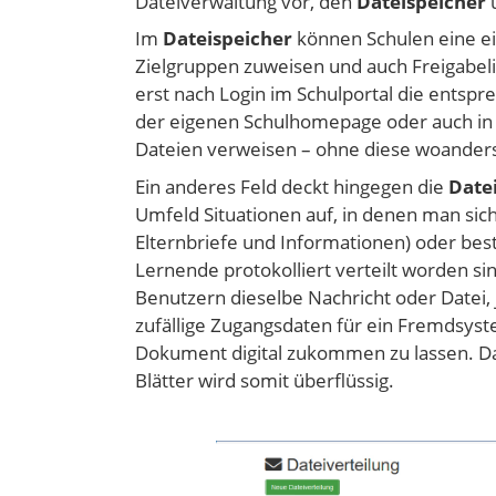
Dateiverwaltung vor, den
Dateispeicher
Im
Dateispeicher
können Schulen eine ei
Zielgruppen zuweisen und auch Freigabeli
erst nach Login im Schulportal die entsp
der eigenen Schulhomepage oder auch in 
Dateien verweisen – ohne diese woanders
Ein anderes Feld deckt hingegen die
Date
Umfeld Situationen auf, in denen man sic
Elternbriefe und Informationen) oder be
Lernende protokolliert verteilt worden sin
Benutzern dieselbe Nachricht oder Datei, 
zufällige Zugangsdaten für ein Fremdsys
Dokument digital zukommen zu lassen. D
Blätter wird somit überflüssig.