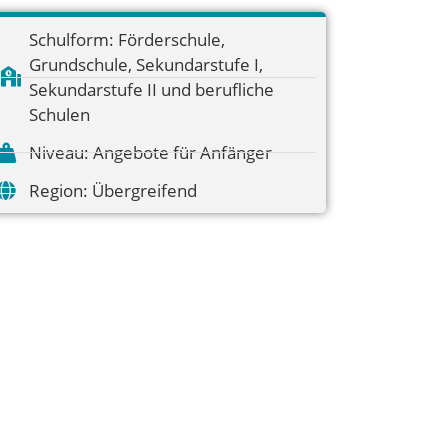
Schulform:
Förderschule
,
Grundschule
,
Sekundarstufe I
,
Sekundarstufe II und berufliche
Schulen
Niveau:
Angebote für Anfänger
Region:
Übergreifend