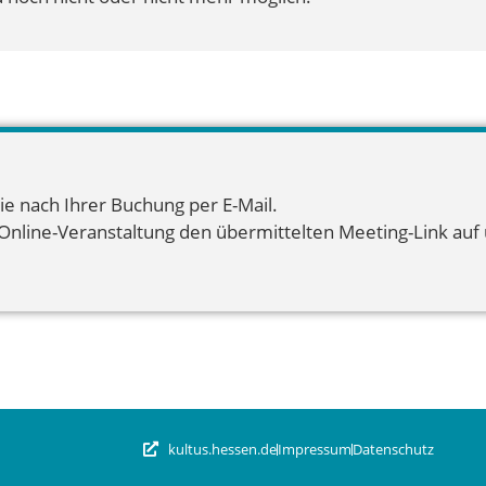
ie nach Ihrer Buchung per E-Mail.
 Online-Veranstaltung den übermittelten Meeting-Link auf u
kultus.hessen.de
Impressum
Datenschutz