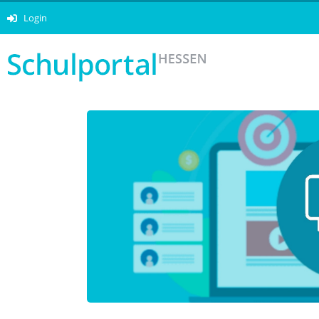
Login