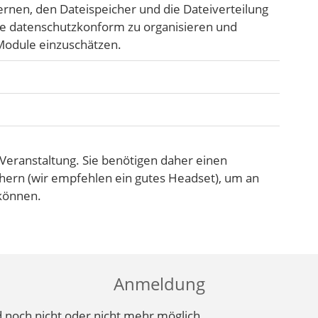
nen, den Dateispeicher und die Dateiverteilung
lte datenschutzkonform zu organisieren und
 Module einzuschätzen.
-Veranstaltung. Sie benötigen daher einen
ern (wir empfehlen ein gutes Headset), um an
 können.
Anmeldung
 noch nicht oder nicht mehr möglich.