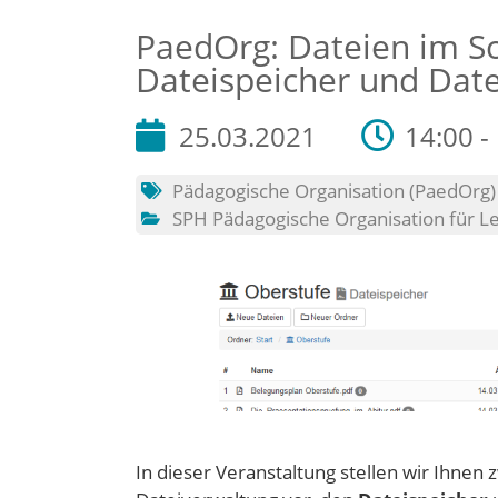
PaedOrg: Dateien im Sc
Dateispeicher und Date
25.03.2021
14:00 -
Pädagogische Organisation (PaedOrg)
SPH Pädagogische Organisation für L
In dieser Veranstaltung stellen wir Ihne