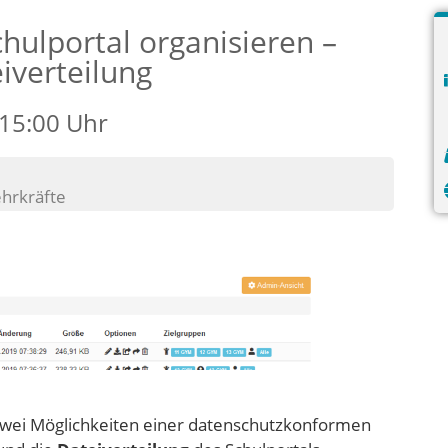
hulportal organisieren –
iverteilung
 15:00 Uhr
ehrkräfte
n zwei Möglichkeiten einer datenschutzkonformen