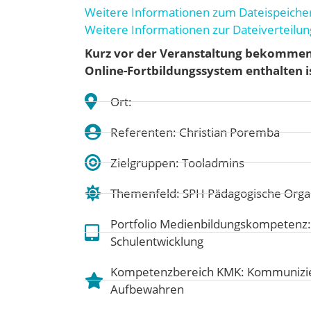
Weitere Informationen zum Dateispeicher 
Weitere Informationen zur Dateiverteilung
Kurz vor der Veranstaltung bekommen S
Online-Fortbildungssystem enthalten is
Ort:
Referenten: Christian Poremba
Zielgruppen: Tooladmins
Themenfeld:
SPH Pädagogische Organ
Portfolio Medienbildungskompetenz
Schulentwicklung
Kompetenzbereich KMK:
Kommunizie
Aufbewahren