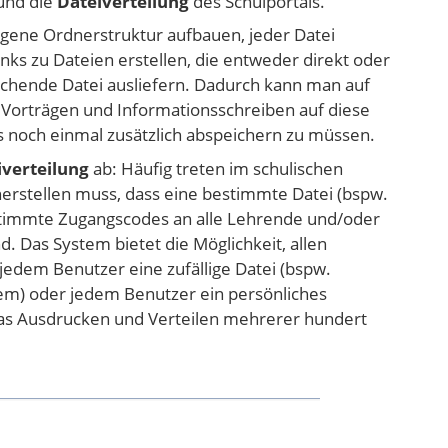
und die
Dateiverteilung
des Schulportals.
gene Ordnerstruktur aufbauen, jeder Datei
nks zu Dateien erstellen, die entweder direkt oder
rechende Datei ausliefern. Dadurch kann man auf
Vorträgen und Informationsschreiben auf diese
 noch einmal zusätzlich abspeichern zu müssen.
iverteilung
ab: Häufig treten im schulischen
herstellen muss, dass eine bestimmte Datei (bspw.
stimmte Zugangscodes an alle Lehrende und/oder
d. Das System bietet die Möglichkeit, allen
jedem Benutzer eine zufällige Datei (bspw.
tem) oder jedem Benutzer ein persönliches
as Ausdrucken und Verteilen mehrerer hundert