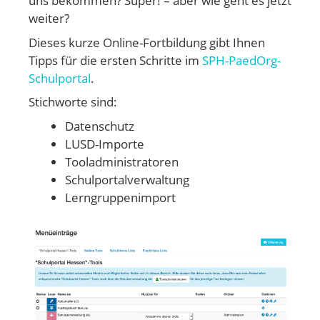
uns bekommen? Super! – aber wie geht es jetzt
weiter?
Dieses kurze Online-Fortbildung gibt Ihnen
Tipps für die ersten Schritte im
SPH-PaedOrg-
Schulportal
.
Stichworte sind:
Datenschutz
LUSD-Importe
Tooladministratoren
Schulportalverwaltung
Lerngruppenimport