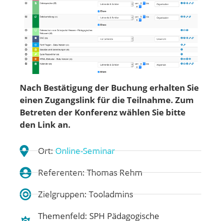
Nach Bestätigung der Buchung erhalten Sie
einen Zugangslink für die Teilnahme. Zum
Betreten der Konferenz wählen Sie bitte
den Link an.
Ort:
Online-Seminar
Referenten: Thomas Rehm
Zielgruppen: Tooladmins
Themenfeld:
SPH Pädagogische