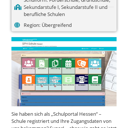
Sekundarstufe I
,
Sekundarstufe II und
berufliche Schulen
Region:
Übergreifend
Sie haben sich als „Schulportal Hessen“ –
Schule registriert und Ihre Zugangsdaten von