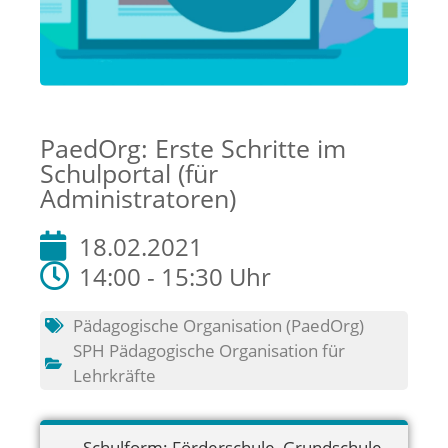
PaedOrg: Erste Schritte im
Schulportal (für
Administratoren)
18.02.2021
14:00 - 15:30 Uhr
Pädagogische Organisation (PaedOrg)
SPH Pädagogische Organisation für
Lehrkräfte
Schulform:
Förderschule
,
Grundschule
,