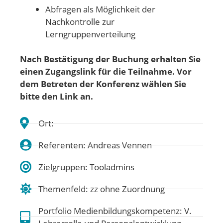
Abfragen als Möglichkeit der
Nachkontrolle zur
Lerngruppenverteilung
Nach Bestätigung der Buchung erhalten Sie
einen Zugangslink für die Teilnahme. Vor
dem Betreten der Konferenz wählen Sie
bitte den Link an.
Ort:
Referenten: Andreas Vennen
Zielgruppen: Tooladmins
Themenfeld:
zz ohne Zuordnung
Portfolio Medienbildungskompetenz:
V.