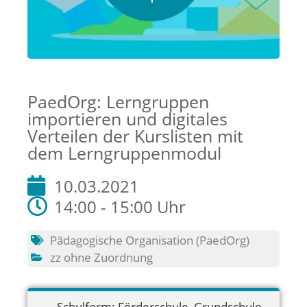
PaedOrg: Lerngruppen
importieren und digitales
Verteilen der Kurslisten mit
dem Lerngruppenmodul
10.03.2021
14:00 - 15:00 Uhr
Pädagogische Organisation (PaedOrg)
zz ohne Zuordnung
Schulform:
Förderschule
,
Grundschule
,