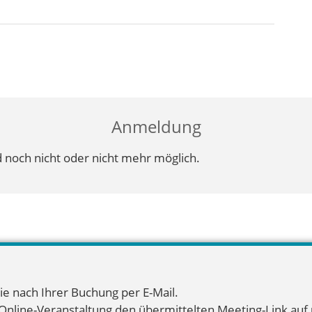
Anmeldung
 noch nicht oder nicht mehr möglich.
ie nach Ihrer Buchung per E-Mail.
 Online-Veranstaltung den übermittelten Meeting-Link auf u