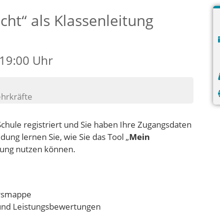
cht“ als Klassenleitung
 19:00 Uhr
ehrkräfte
Schule registriert und Sie haben Ihre Zugangsdaten
ung lernen Sie, wie Sie das Tool „
Mein
tung nutzen können.
ursmappe
und Leistungsbewertungen