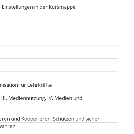
Einstellungen in der Kursmappe
isation für Lehrkräfte
:
III. Mediennutzung
,
IV. Medien und
ren und Kooperieren
,
Schützen und sicher
ewahren