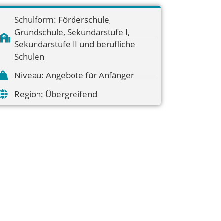
Schulform:
Förderschule
,
Grundschule
,
Sekundarstufe I
,
Sekundarstufe II und berufliche
Schulen
Niveau:
Angebote für Anfänger
Region:
Übergreifend