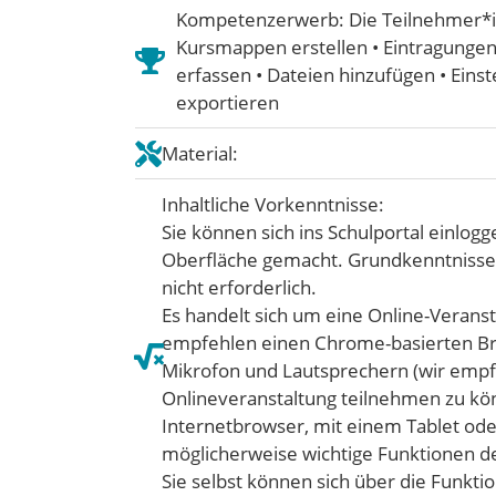
Kompetenzerwerb: Die Teilnehmer*
Kursmappen erstellen • Eintragung
erfassen • Dateien hinzufügen • Ein
exportieren
Material:
Inhaltliche Vorkenntnisse:
Sie können sich ins Schulportal einlo
Oberfläche gemacht. Grundkenntnisse d
nicht erforderlich.
Es handelt sich um eine Online-Verans
empfehlen einen Chrome-basierten Bro
Mikrofon und Lautsprechern (wir empf
Onlineveranstaltung teilnehmen zu kö
Internetbrowser, mit einem Tablet od
möglicherweise wichtige Funktionen d
Sie selbst können sich über die Funkti