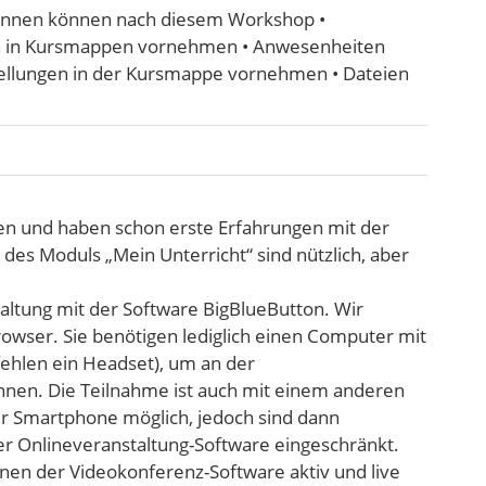
innen können nach diesem Workshop •
en in Kursmappen vornehmen • Anwesenheiten
stellungen in der Kursmappe vornehmen • Dateien
ggen und haben schon erste Erfahrungen mit der
es Moduls „Mein Unterricht“ sind nützlich, aber
taltung mit der Software BigBlueButton. Wir
wser. Sie benötigen lediglich einen Computer mit
ehlen ein Headset), um an der
nnen. Die Teilnahme ist auch mit einem anderen
er Smartphone möglich, jedoch sind dann
er Onlineveranstaltung-Software eingeschränkt.
onen der Videokonferenz-Software aktiv und live