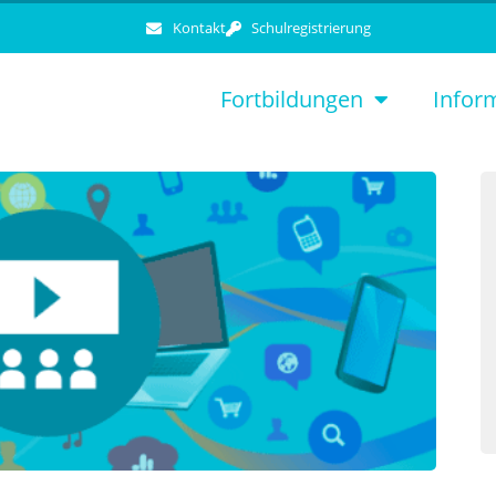
Kontakt
Schulregistrierung
Fortbildungen
Infor