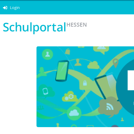
Login