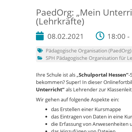
PaedOrg: „Mein Unterri
(Lehrkräfte)
08.02.2021
18:00 -
Pädagogische Organisation (PaedOrg)
SPH Pädagogische Organisation für L
Ihre Schule ist als „
Schulportal Hessen“
-
bekommen? Super! In dieser Onlinefortbild
Unterricht“
als Lehrender zur Klassenlei
Wir gehen auf folgende Aspekte ein:
das Erstellen einer Kursmappe
das Eintragen von Daten in eine K
die Erfassung von Anwesenheiten 
das Hinzufügen von Dateien