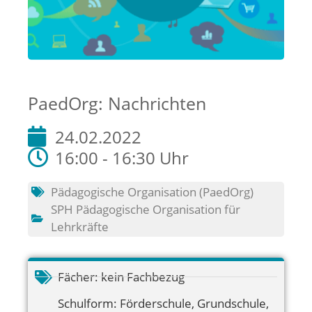
PaedOrg: Nachrichten
24.02.2022
16:00 - 16:30 Uhr
Pädagogische Organisation (PaedOrg)
SPH Pädagogische Organisation für
Lehrkräfte
Fächer:
kein Fachbezug
Schulform:
Förderschule
,
Grundschule
,