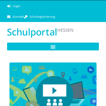
Login
Kontakt
Schulregistrierung