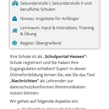
Sekundarstufe I
,
Sekundarstufe II und
berufliche Schulen
Niveau:
Angebote für Anfänger
Lernraum:
Input & Instruktion
,
Training
& Übung
Region:
Übergreifend
Ihre Schule ist als „
Schulportal Hessen“
-
Schule registriert und Sie haben Ihre
Zugangsdaten erhalten? Super! In dieser
Onlinefortbildung lernen Sie, wie Sie das Tool
„
Nachrichten“
als Lehrender zur
datenschutzkonformen Kommunikation
nutzen können.
Wir gehen auf folgende Aspekte ein: