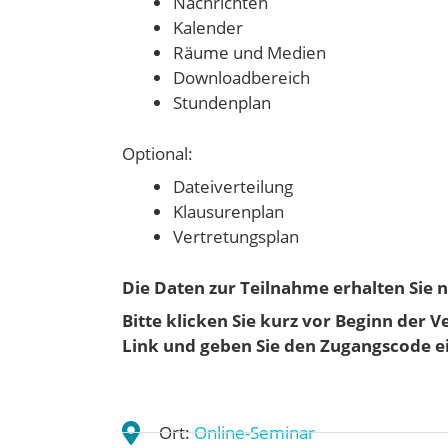
Nachrichten
Kalender
Räume und Medien
Downloadbereich
Stundenplan
Optional:
Dateiverteilung
Klausurenplan
Vertretungsplan
Die Daten zur Teilnahme erhalten Sie 
Bitte klicken Sie kurz vor Beginn der 
Link und geben Sie den Zugangscode e
Ort:
Online-Seminar