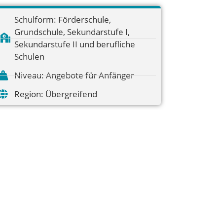
Schulform:
Förderschule
,
Grundschule
,
Sekundarstufe I
,
Sekundarstufe II und berufliche
Schulen
Niveau:
Angebote für Anfänger
Region:
Übergreifend