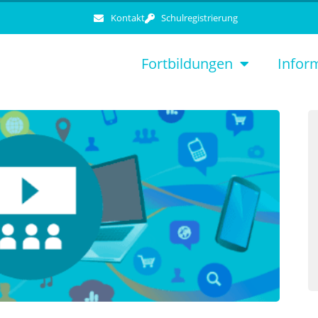
Kontakt
Schulregistrierung
Fortbildungen
Infor