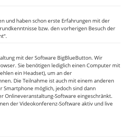
ggen und haben schon erste Erfahrungen mit der
rundkenntnisse bzw. den vorherigen Besuch der
t“.
taltung mit der Software BigBlueButton. Wir
wser. Sie benötigen lediglich einen Computer mit
ehlen ein Headset), um an der
nnen. Die Teilnahme ist auch mit einem anderen
er Smartphone möglich, jedoch sind dann
er Onlineveranstaltung-Software eingeschränkt.
onen der Videokonferenz-Software aktiv und live