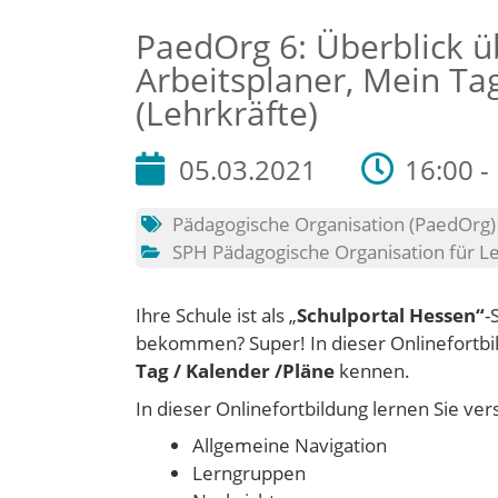
PaedOrg 6: Überblick ü
Arbeitsplaner, Mein Tag
(Lehrkräfte)
05.03.2021
16:00 -
Pädagogische Organisation (PaedOrg)
SPH Pädagogische Organisation für L
Ihre Schule ist als „
Schulportal Hessen“
-
bekommen? Super! In dieser Onlinefortbi
Tag / Kalender /Pläne
kennen.
In dieser Onlinefortbildung lernen Sie v
Allgemeine Navigation
Lerngruppen