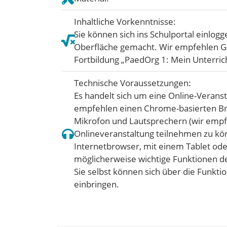
Inhaltliche Vorkenntnisse:
Sie können sich ins Schulportal einlo
Oberfläche gemacht. Wir empfehlen G
Fortbildung „PaedOrg 1: Mein Unterrich
Technische Voraussetzungen:
Es handelt sich um eine Online-Verans
empfehlen einen Chrome-basierten Bro
Mikrofon und Lautsprechern (wir empf
Onlineveranstaltung teilnehmen zu kö
Internetbrowser, mit einem Tablet od
möglicherweise wichtige Funktionen d
Sie selbst können sich über die Funkti
einbringen.