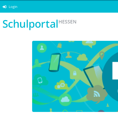
Login