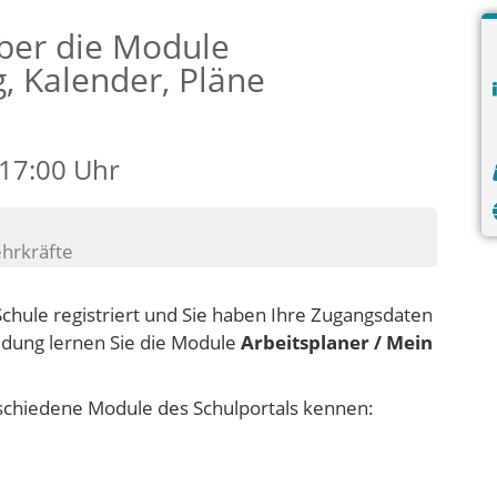
ber die Module
, Kalender, Pläne
 17:00 Uhr
ehrkräfte
Schule registriert und Sie haben Ihre Zugangsdaten
ldung lernen Sie die Module
Arbeitsplaner / Mein
erschiedene Module des Schulportals kennen: