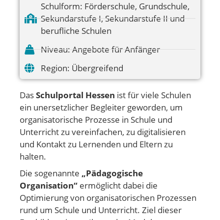
Schulform:
Förderschule
,
Grundschule
,
Sekundarstufe I
,
Sekundarstufe II und
berufliche Schulen
Niveau:
Angebote für Anfänger
Region:
Übergreifend
Das
Schulportal Hessen
ist für viele Schulen
ein unersetzlicher Begleiter geworden, um
organisatorische Prozesse in Schule und
Unterricht zu vereinfachen, zu digitalisieren
und Kontakt zu Lernenden und Eltern zu
halten.
Die sogenannte
„Pädagogische
Organisation“
ermöglicht dabei die
Optimierung von organisatorischen Prozessen
rund um Schule und Unterricht. Ziel dieser