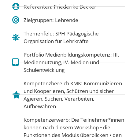
Referenten: Friederike Becker
Zielgruppen: Lehrende
Themenfeld:
SPH Pädagogische
Organisation für Lehrkräfte
Portfolio Medienbildungskompetenz:
III.
Mediennutzung
,
IV. Medien und
Schulentwicklung
Kompetenzbereich KMK:
Kommunizieren
und Kooperieren
,
Schützen und sicher
Agieren
,
Suchen, Verarbeiten,
Aufbewahren
Kompetenzerwerb: Die Teilnehmer*innen
können nach diesem Workshop • die
Funktionen des Moduls überblicken • den