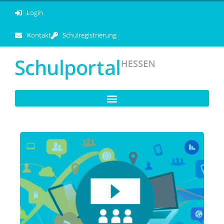
Login
Kontakt
Schulregistrierung