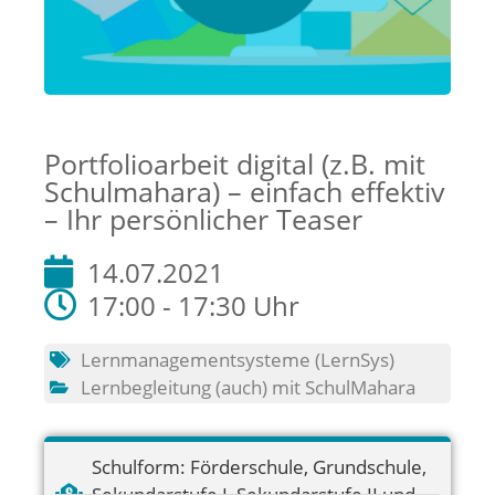
Portfolioarbeit digital (z.B. mit
Schulmahara) – einfach effektiv
– Ihr persönlicher Teaser
14.07.2021
17:00 - 17:30 Uhr
Lernmanagementsysteme (LernSys)
Lernbegleitung (auch) mit SchulMahara
Schulform:
Förderschule
,
Grundschule
,
Sekundarstufe I
,
Sekundarstufe II und