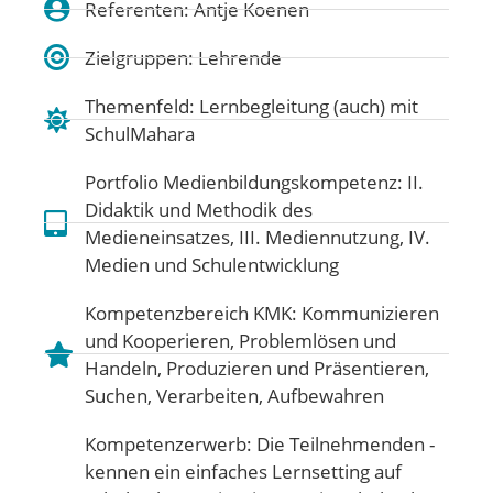
Referenten: Antje Koenen
Zielgruppen: Lehrende
Themenfeld:
Lernbegleitung (auch) mit
SchulMahara
Portfolio Medienbildungskompetenz:
II.
Didaktik und Methodik des
Medieneinsatzes
,
III. Mediennutzung
,
IV.
Medien und Schulentwicklung
Kompetenzbereich KMK:
Kommunizieren
und Kooperieren
,
Problemlösen und
Handeln
,
Produzieren und Präsentieren
,
Suchen, Verarbeiten, Aufbewahren
Kompetenzerwerb: Die Teilnehmenden -
kennen ein einfaches Lernsetting auf