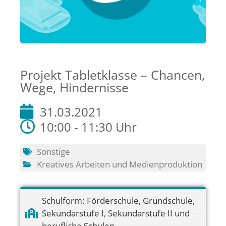
Projekt Tabletklasse – Chancen,
Wege, Hindernisse
31.03.2021
10:00 - 11:30 Uhr
Sonstige
Kreatives Arbeiten und Medienproduktion
Schulform:
Förderschule
,
Grundschule
,
Sekundarstufe I
,
Sekundarstufe II und
berufliche Schulen