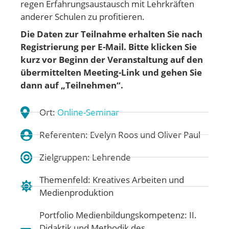
regen Erfahrungsaustausch mit Lehrkräften
anderer Schulen zu profitieren.
Die Daten zur Teilnahme erhalten Sie nach
Registrierung per E-Mail.
Bitte klicken Sie
kurz vor Beginn der Veranstaltung auf den
übermittelten Meeting-Link und gehen
Sie
dann auf „Teilnehmen“.
Ort:
Online-Seminar
Referenten: Evelyn Roos und Oliver Paul
Zielgruppen: Lehrende
Themenfeld:
Kreatives Arbeiten und
Medienproduktion
Portfolio Medienbildungskompetenz:
II.
Didaktik und Methodik des